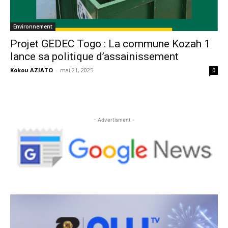
Environnement
Projet GEDEC Togo : La commune Kozah 1
lance sa politique d’assainissement
Kokou AZIATO
-
mai 21, 2025
0
- Advertisment -