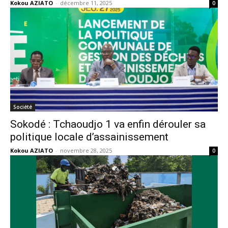
Kokou AZIATO
-
décembre 11, 2025
0
Société
Sokodé : Tchaoudjo 1 va enfin dérouler sa
politique locale d’assainissement
Kokou AZIATO
-
novembre 28, 2025
0