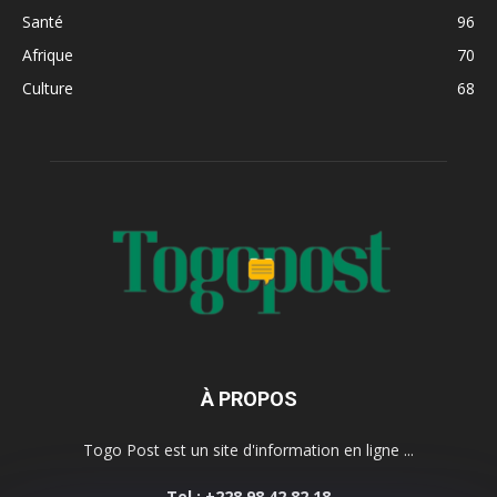
Santé
96
Afrique
70
Culture
68
À PROPOS
Togo Post est un site d'information en ligne ...
Tel : +228 98 42 82 18