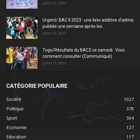
juillet 21, 2023
Urgent/ BAC II 2023 : une liste additive d’admis
publiée une semaine après les...
juillet 29, 2023
Togo/Résultats du BAC2 ce samedi : Voici
comment consulter (Communiqué)
juillet 21, 2023
CATÉGORIE POPULAIRE
Société
1027
Politique
378
Sport
304
Economie
127
Education
117