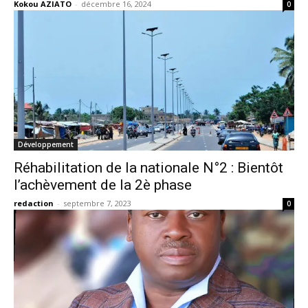
Kokou AZIATO
-
décembre 16, 2024
0
Développement
Réhabilitation de la nationale N°2 : Bientôt
l’achèvement de la 2è phase
redaction
-
septembre 7, 2023
0