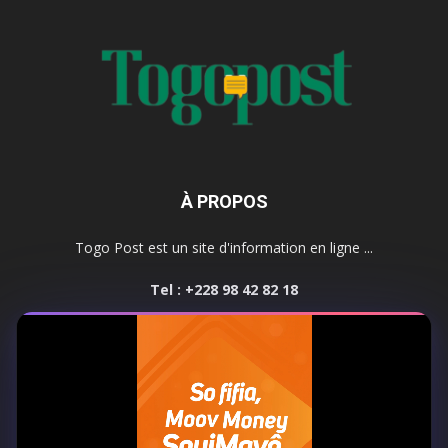
À PROPOS
Togo Post est un site d'information en ligne ...
Tel : +228 98 42 82 18
Contactez-nous:
contact@togopost.tg
SUIVEZ NOUS