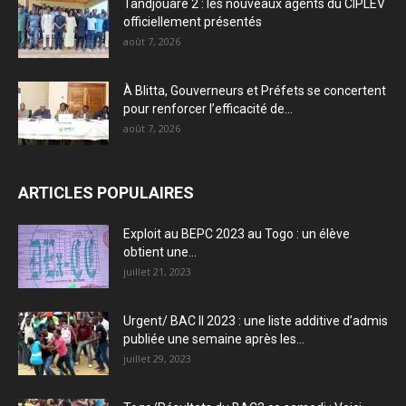
Tandjouaré 2 : les nouveaux agents du CIPLEV
officiellement présentés
août 7, 2026
À Blitta, Gouverneurs et Préfets se concertent
pour renforcer l’efficacité de...
août 7, 2026
ARTICLES POPULAIRES
Exploit au BEPC 2023 au Togo : un élève
obtient une...
juillet 21, 2023
Urgent/ BAC II 2023 : une liste additive d’admis
publiée une semaine après les...
juillet 29, 2023