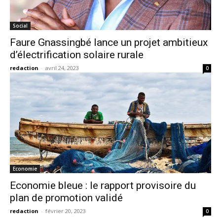
Social
Faure Gnassingbé lance un projet ambitieux
d’électrification solaire rurale
redaction
-
avril 24, 2023
0
Economie
Economie bleue : le rapport provisoire du
plan de promotion validé
redaction
-
février 20, 2023
0