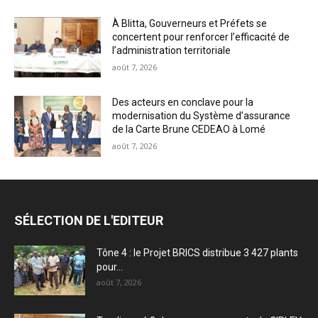
À Blitta, Gouverneurs et Préfets se
concertent pour renforcer l’efficacité de
l’administration territoriale
août 7, 2026
Des acteurs en conclave pour la
modernisation du Système d’assurance
de la Carte Brune CEDEAO à Lomé
août 7, 2026
SÉLECTION DE L'EDITEUR
Tône 4 : le Projet BRICS distribue 3 427 plants
pour...
août 7, 2026