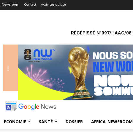
ca-Newsroom
Contact
Activités du site
RÉCÉPISSÉ N°097/HAAC/08-
ECONOMIE
SANTÉ
DOSSIER
AFRICA-NEWSROOM