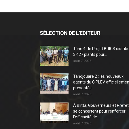
SÉLECTION DE L'EDITEUR
Tône 4 : le Projet BRICS distrib
3 427 plants pour...
août 7, 2026
Tandjouaré 2 : les nouveaux
agents du CIPLEV officiellemen
présentés
août 7, 2026
À Blitta, Gouverneurs et Préfet
se concertent pour renforcer
l’efficacité de...
août 7, 2026