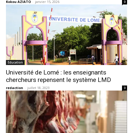
Kokou AZIATO
-
janvier 15, 2026
0
Education
Université de Lomé : les enseignants
chercheurs repensent le système LMD
redaction
-
juillet 18, 2023
0