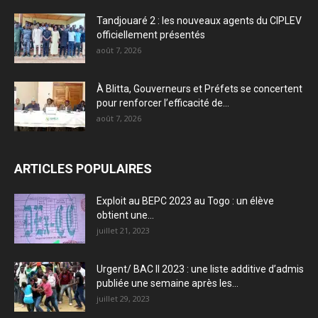
Tandjouaré 2 : les nouveaux agents du CIPLEV
officiellement présentés
août 7, 2026
À Blitta, Gouverneurs et Préfets se concertent
pour renforcer l’efficacité de...
août 7, 2026
ARTICLES POPULAIRES
Exploit au BEPC 2023 au Togo : un élève
obtient une...
juillet 21, 2023
Urgent/ BAC II 2023 : une liste additive d’admis
publiée une semaine après les...
juillet 29, 2023