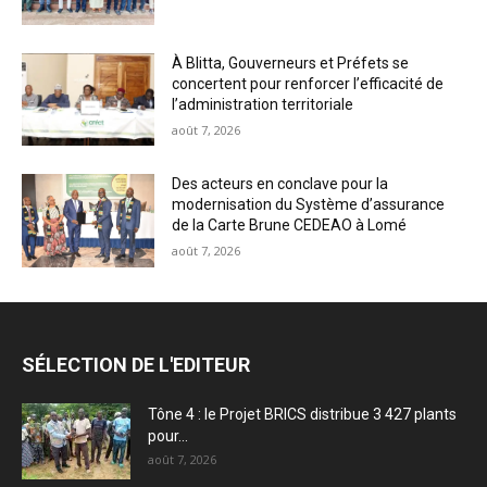
À Blitta, Gouverneurs et Préfets se
concertent pour renforcer l’efficacité de
l’administration territoriale
août 7, 2026
Des acteurs en conclave pour la
modernisation du Système d’assurance
de la Carte Brune CEDEAO à Lomé
août 7, 2026
SÉLECTION DE L'EDITEUR
Tône 4 : le Projet BRICS distribue 3 427 plants
pour...
août 7, 2026