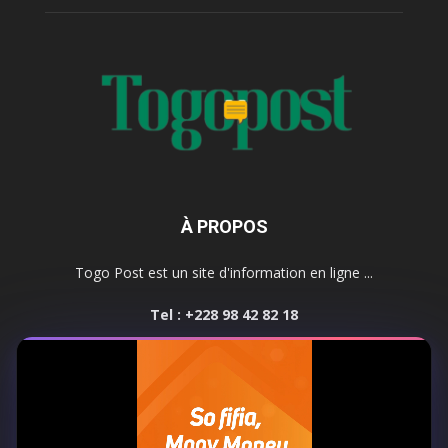
À PROPOS
Togo Post est un site d'information en ligne ...
Tel : +228 98 42 82 18
Contactez-nous:
contact@togopost.tg
SUIVEZ NOUS