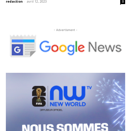
redaction
-
avril 12, 2023
0
- Advertisment -