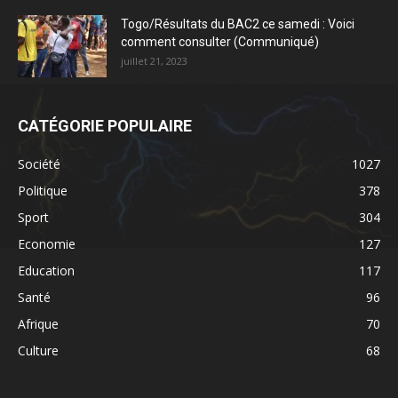
Togo/Résultats du BAC2 ce samedi : Voici
comment consulter (Communiqué)
juillet 21, 2023
CATÉGORIE POPULAIRE
Société
1027
Politique
378
Sport
304
Economie
127
Education
117
Santé
96
Afrique
70
Culture
68