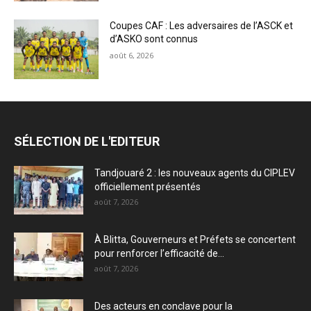
Coupes CAF : Les adversaires de l’ASCK et
d’ASKO sont connus
août 6, 2026
SÉLECTION DE L'EDITEUR
Tandjouaré 2 : les nouveaux agents du CIPLEV
officiellement présentés
août 7, 2026
À Blitta, Gouverneurs et Préfets se concertent
pour renforcer l’efficacité de...
août 7, 2026
Des acteurs en conclave pour la