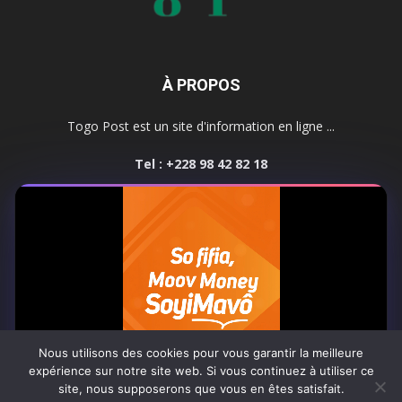
À PROPOS
Togo Post est un site d'information en ligne ...
Tel : +228 98 42 82 18
Contactez-nous:
contact@togopost.tg
SUIVEZ NOUS
Nous utilisons des cookies pour vous garantir la meilleure
expérience sur notre site web. Si vous continuez à utiliser ce
site, nous supposerons que vous en êtes satisfait.
Africa-Newsroom
Contact
Activités du site