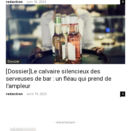
redaction
-
juin 18, 2024
0
Dossier
[Dossier]Le calvaire silencieux des
serveuses de bar : un fléau qui prend de
l’ampleur
redaction
-
avril 19, 2023
0
- Advertisment -