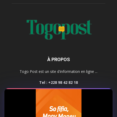
À PROPOS
Togo Post est un site d'information en ligne ...
Tel : +228 98 42 82 18
Contactez-nous:
contact@togopost.tg
SUIVEZ NOUS