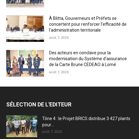
À Blitta, Gouverneurs et Préfets se
concertent pour renforcer l’efficacité de
l’administration territoriale
août 7, 2026
Des acteurs en conclave pour la
modernisation du Système d’assurance
de la Carte Brune CEDEAO à Lomé
août 7, 2026
SÉLECTION DE L'EDITEUR
Tône 4 : le Projet BRICS distribue 3 427 plants
pour...
août 7, 2026