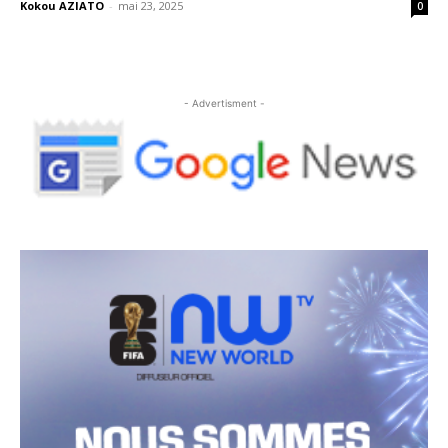
Kokou AZIATO
-
mai 23, 2025
0
- Advertisment -