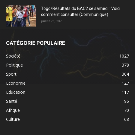
Togo/Résultats du BAC2 ce samedi : Voici
comment consulter (Communiqué)
juillet 21, 2023
CATÉGORIE POPULAIRE
Société
1027
Politique
378
Sport
304
Economie
127
Education
117
Santé
96
Afrique
70
Culture
68