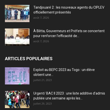
Tandjouaré 2 : les nouveaux agents du CIPLEV
officiellement présentés
août 7, 2026
À Blitta, Gouverneurs et Préfets se concertent
pour renforcer l’efficacité de...
août 7, 2026
ARTICLES POPULAIRES
Exploit au BEPC 2023 au Togo : un élève
obtient une...
juillet 21, 2023
Urgent/ BAC II 2023 : une liste additive d’admis
publiée une semaine après les...
juillet 29, 2023