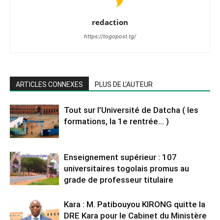
redaction
https://togopost.tg/
ARTICLES CONNEXES
PLUS DE L'AUTEUR
Tout sur l’Université de Datcha ( les
formations, la 1e rentrée… )
Enseignement supérieur : 107
universitaires togolais promus au
grade de professeur titulaire
Kara : M. Patibouyou KIRONG quitte la
DRE Kara pour le Cabinet du Ministère