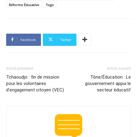
Réforme Éducative
Togo
Facebook
Twitter
Article précédent
Article suivant
Tchaoudjo : fin de mission
Tône/Éducation : Le
pour les volontaires
gouvernement appui le
d’engagement citoyen (VEC)
secteur éducatif