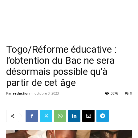
Togo/Réforme éducative :
l’obtention du Bac ne sera
désormais possible qu’à
partir de cet âge
Par
redaction
-
octobre 3, 2023
5876
0