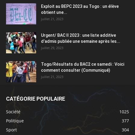
Exploit au BEPC 2023 au Togo : un élève
obtient une...
juillet 21, 2023
Urgent/ BAC II 2023 : une liste additive
d’admis publiée une semaine après les...
juillet 29, 2023
Togo/Résultats du BAC2 ce samedi : Voici
comment consulter (Communiqué)
juillet 21, 2023
CATÉGORIE POPULAIRE
Société
1025
Politique
377
Sport
304