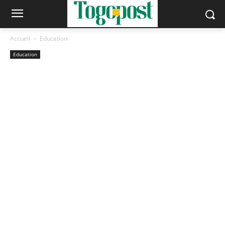
Accueil
Education
Education