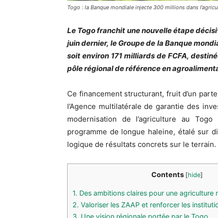
Togo : la Banque mondiale injecte 300 millions dans l’agricu
Le Togo franchit une nouvelle étape décisi
juin dernier, le Groupe de la Banque mondi
soit environ 171 milliards de FCFA, destin
pôle régional de référence en agroalimentai
Ce financement structurant, fruit d’un parte
l’Agence multilatérale de garantie des in
modernisation de l’agriculture au Togo 
programme de longue haleine, étalé sur dix
logique de résultats concrets sur le terrain.
Contents
[
hide
]
1.
Des ambitions claires pour une agriculture 
2.
Valoriser les ZAAP et renforcer les instituti
3.
Une vision régionale portée par le Togo