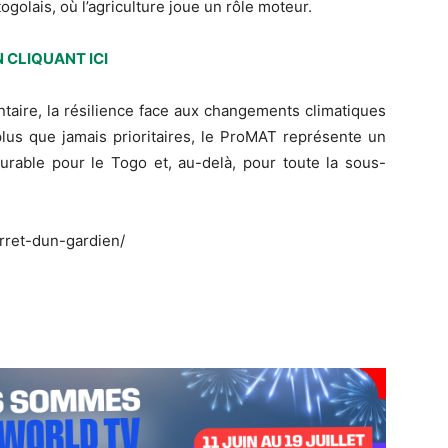
lais, où l’agriculture joue un rôle moteur.
 CLIQUANT ICI
taire, la résilience face aux changements climatiques
plus que jamais prioritaires, le ProMAT représente un
durable pour le Togo et, au-delà, pour toute la sous-
arret-dun-gardien/