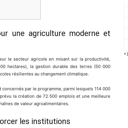
our une agriculture moderne et
« 
r le secteur agricole en misant sur la productivité,
 200 hectares), la gestion durable des terres (50 000
ricoles résilientes au changement climatique.
t concernés par le programme, parmi lesquels 114 000
 prévu la création de 72 500 emplois et une meilleure
chaînes de valeur agroalimentaires.
orcer les institutions