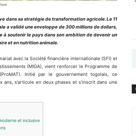
lture
ve dans sa stratégie de transformation agricole. Le 11
ale a validé une enveloppe de 300 millions de dollars,
ée à soutenir le pays dans son ambition de devenir un
re et en nutrition animale.
nariat avec la Société financière internationale (SFI) et
vestissements (MIGA), vient renforcer le Programme de
(ProMAT). Initié par le gouvernement togolais, ce
 ans, s’articule en deux phases et s’inscrit dans une
moderne et inclusive
ons