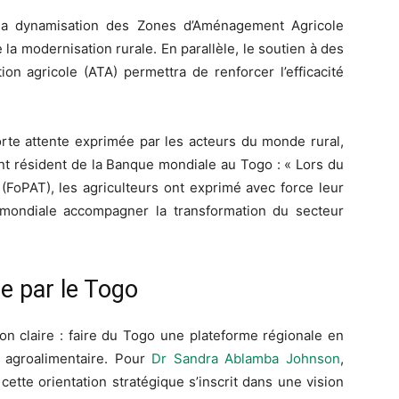
 la dynamisation des Zones d’Aménagement Agricole
e la modernisation rurale. En parallèle, le soutien à des
on agricole (ATA) permettra de renforcer l’efficacité
rte attente exprimée par les acteurs du monde rural,
nt résident de la Banque mondiale au Togo : « Lors du
(FoPAT), les agriculteurs ont exprimé avec force leur
mondiale accompagner la transformation du secteur
e par le Togo
on claire : faire du Togo une plateforme régionale en
n agroalimentaire. Pour
Dr Sandra Ablamba Johnson
,
tte orientation stratégique s’inscrit dans une vision