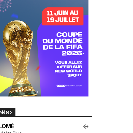
Méteo
LOMÉ