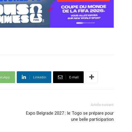
atsApp
Linkedin
E-mail
Article suivant
Expo Belgrade 2027 : le Togo se prépare pour
une belle participation