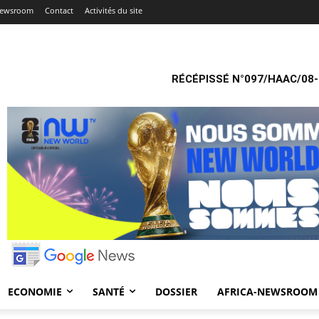
Newsroom
Contact
Activités du site
RÉCÉPISSÉ N°097/HAAC/08-
ECONOMIE
SANTÉ
DOSSIER
AFRICA-NEWSROOM