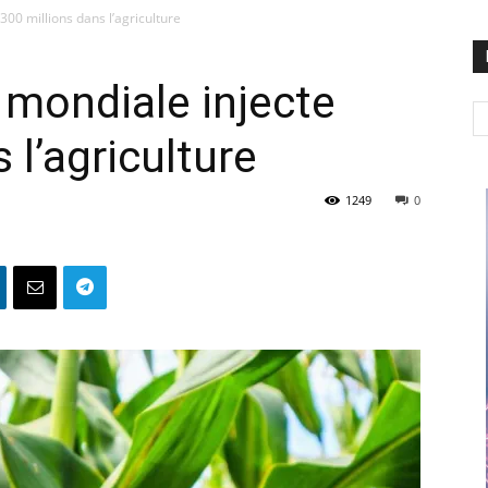
300 millions dans l’agriculture
 mondiale injecte
 l’agriculture
1249
0