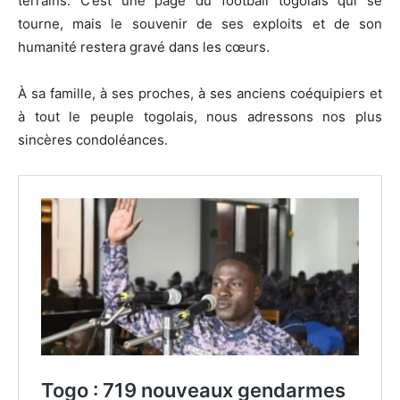
terrains. C’est une page du football togolais qui se
tourne, mais le souvenir de ses exploits et de son
humanité restera gravé dans les cœurs.
À sa famille, à ses proches, à ses anciens coéquipiers et
à tout le peuple togolais, nous adressons nos plus
sincères condoléances.