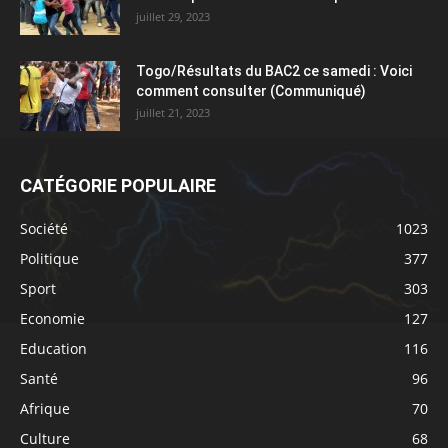
juillet 29, 2023
Togo/Résultats du BAC2 ce samedi : Voici
comment consulter (Communiqué)
juillet 21, 2023
CATÉGORIE POPULAIRE
Société
1023
Politique
377
Sport
303
Economie
127
Education
116
Santé
96
Afrique
70
Culture
68