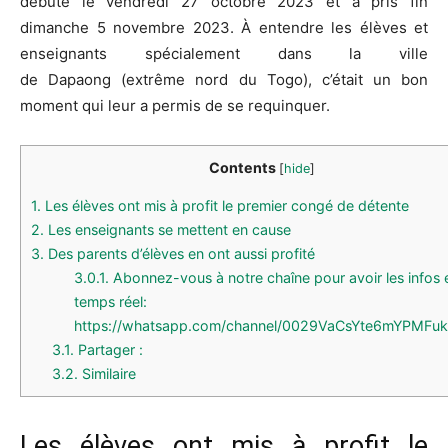
débuté le vendredi 27 octobre 2023 et a pris fin
dimanche 5 novembre 2023.
À entendre les élèves et
enseignants spécialement dans la ville
de
Dapaong
(extrême nord du Togo)
, c’était un bon
moment qui leur a permis de se requinquer.
Contents
[
hide
]
1.
Les élèves ont mis à profit le premier congé de détente
2.
Les enseignants se mettent en cause
3.
Des parents d’élèves en ont aussi profité
3.0.1.
Abonnez-vous à notre chaîne pour avoir les infos 
temps réel:
https://whatsapp.com/channel/0029VaCsYte6mYPMFu
3.1.
Partager :
3.2.
Similaire
Les élèves ont mis à profit le