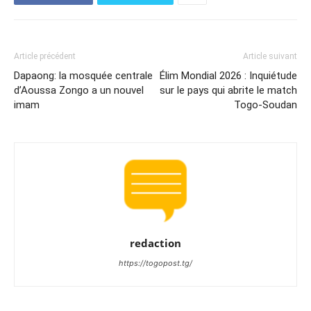
Article précédent
Article suivant
Dapaong: la mosquée centrale
Élim Mondial 2026 : Inquiétude
d’Aoussa Zongo a un nouvel
sur le pays qui abrite le match
imam
Togo-Soudan
redaction
https://togopost.tg/