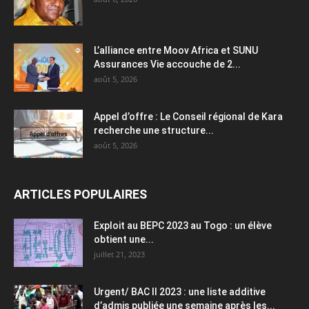
L’alliance entre Moov Africa et SUNU
Assurances Vie accouche de 2...
août 5, 2026
Appel d’offre : Le Conseil régional de Kara
recherche une structure...
août 5, 2026
ARTICLES POPULAIRES
Exploit au BEPC 2023 au Togo : un élève
obtient une...
juillet 21, 2023
Urgent/ BAC II 2023 : une liste additive
d’admis publiée une semaine après les...