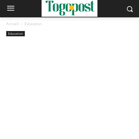
Accueil
Education
Education