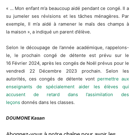
« …
Mon enfant m’a beaucoup aidé pendant ce congé.
Il a
su jumeler ses révisions et les tâches ménagères.
Par
exemple,
Il
m’a aidé à ramener le maïs des champs à
la maison », a indiqué un parent d’élève.
Selon le découpage de l’année académique, rappelons-
le, le prochain congé de détente est prévu sur le
16
Février
2024, après les congés de Noël prévus pour le
vendredi 22
Décembre
2023 prochain.
Selon les
autorités, ces congés de détente vont
permettre aux
enseignants de spécialement aider les élèves qui
accusent de retard dans l’assimilation des
leçons
donnés
dans les classes.
DOUMONE
Kasan
Abonnez-vous à notre chaîne pour avoir les