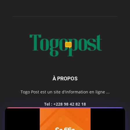
À PROPOS
Togo Post est un site d'information en ligne ...
Tel : +228 98 42 82 18
Contactez-nous:
contact@togopost.tg