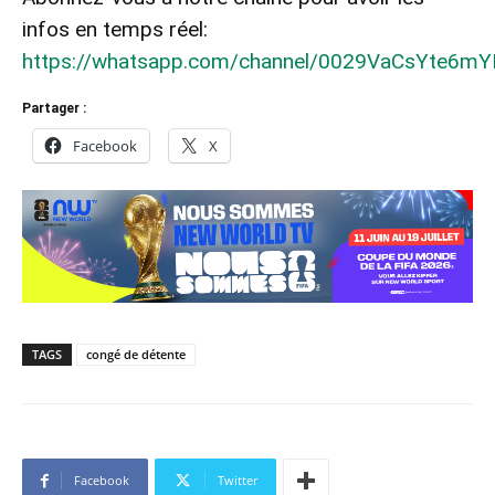
infos en temps réel:
https://whatsapp.com/channel/0029VaCsYte6m
Partager :
Facebook
X
TAGS
congé de détente
Facebook
Twitter