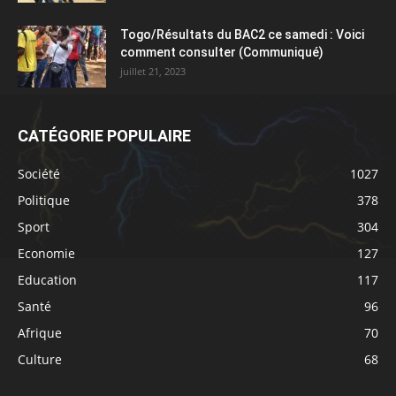
Togo/Résultats du BAC2 ce samedi : Voici
comment consulter (Communiqué)
juillet 21, 2023
CATÉGORIE POPULAIRE
Société
1027
Politique
378
Sport
304
Economie
127
Education
117
Santé
96
Afrique
70
Culture
68