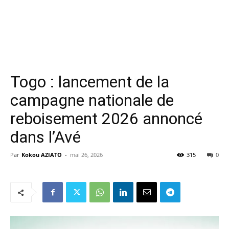
Togo : lancement de la
campagne nationale de
reboisement 2026 annoncé
dans l’Avé
Par
Kokou AZIATO
-
mai 26, 2026
315
0