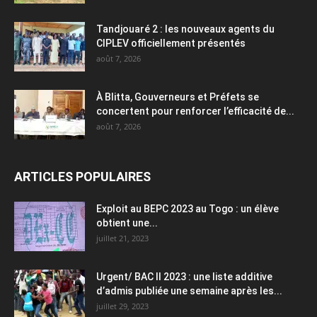
Tandjouaré 2 : les nouveaux agents du
CIPLEV officiellement présentés
août 7, 2026
À Blitta, Gouverneurs et Préfets se
concertent pour renforcer l’efficacité de...
août 7, 2026
ARTICLES POPULAIRES
Exploit au BEPC 2023 au Togo : un élève
obtient une...
juillet 21, 2023
Urgent/ BAC II 2023 : une liste additive
d’admis publiée une semaine après les...
juillet 29, 2023