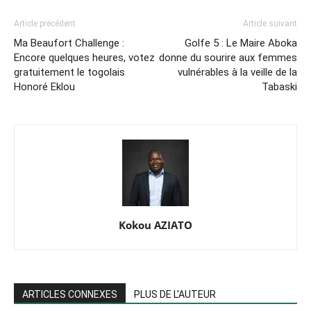
Article précédent
Article suivant
Ma Beaufort Challenge :
Golfe 5 : Le Maire Aboka
Encore quelques heures, votez
donne du sourire aux femmes
gratuitement le togolais
vulnérables à la veille de la
Honoré Eklou
Tabaski
Kokou AZIATO
ARTICLES CONNEXES
PLUS DE L'AUTEUR