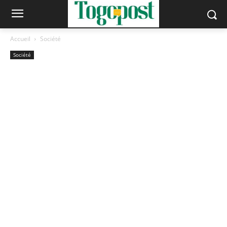
Accueil
Société
Société