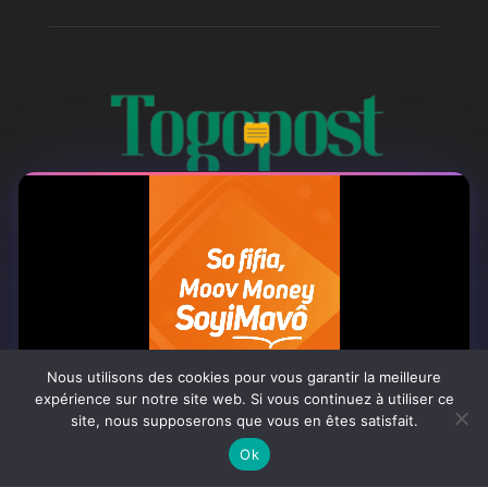
À PROPOS
Togo Post est un site d'information en ligne ...
Tel : +228 98 42 82 18
Nous utilisons des cookies pour vous garantir la meilleure
expérience sur notre site web. Si vous continuez à utiliser ce
Contactez-nous:
contact@togopost.tg
site, nous supposerons que vous en êtes satisfait.
0:06
Ok
SUIVEZ NOUS