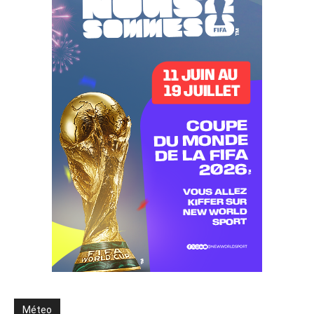
Méteo