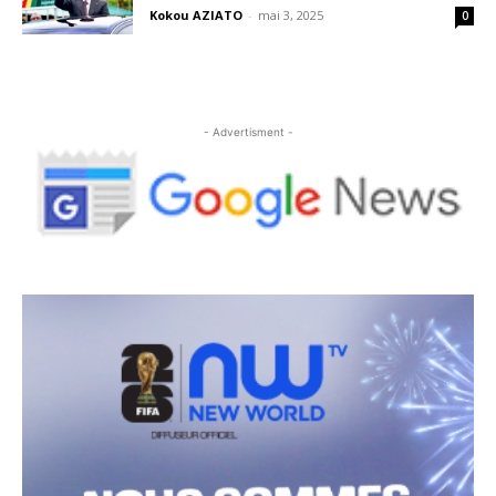
Kokou AZIATO
-
mai 3, 2025
0
- Advertisment -