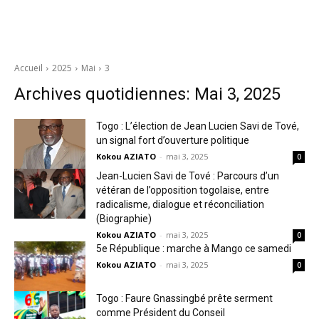
Accueil
2025
Mai
3
Archives quotidiennes: Mai 3, 2025
Togo : L’élection de Jean Lucien Savi de Tové,
un signal fort d’ouverture politique
Kokou AZIATO
-
mai 3, 2025
0
Jean-Lucien Savi de Tové : Parcours d’un
vétéran de l’opposition togolaise, entre
radicalisme, dialogue et réconciliation
(Biographie)
Kokou AZIATO
-
mai 3, 2025
0
5e République : marche à Mango ce samedi
Kokou AZIATO
-
mai 3, 2025
0
Togo : Faure Gnassingbé prête serment
comme Président du Conseil