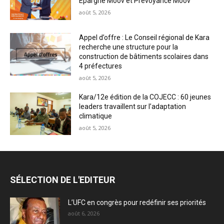
Épargne Moov et Prévoyance Moov
août 5, 2026
Appel d’offre : Le Conseil régional de Kara
recherche une structure pour la
construction de bâtiments scolaires dans
4 préfectures
août 5, 2026
Kara/12e édition de la COJECC : 60 jeunes
leaders travaillent sur l’adaptation
climatique
août 5, 2026
SÉLECTION DE L'EDITEUR
L’UFC en congrès pour redéfinir ses priorités
août 6, 2026