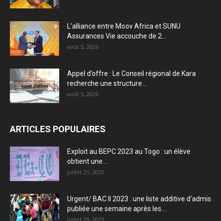
L’alliance entre Moov Africa et SUNU
Assurances Vie accouche de 2...
août 5, 2026
Appel d’offre : Le Conseil régional de Kara
recherche une structure...
août 5, 2026
ARTICLES POPULAIRES
Exploit au BEPC 2023 au Togo : un élève
obtient une...
juillet 21, 2023
Urgent/ BAC II 2023 : une liste additive d’admis
publiée une semaine après les...
juillet 29, 2023