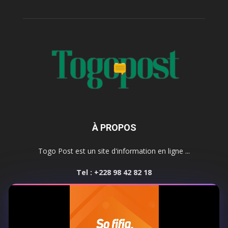
À PROPOS
Togo Post est un site d'information en ligne ...
Tel : +228 98 42 82 18
Contactez-nous:
contact@togopost.tg