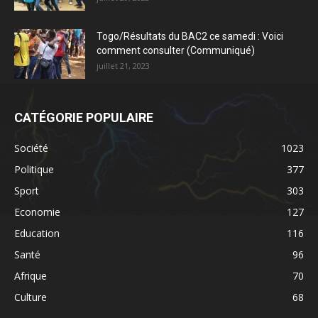
Togo/Résultats du BAC2 ce samedi : Voici
comment consulter (Communiqué)
juillet 21, 2023
CATÉGORIE POPULAIRE
Société
1023
Politique
377
Sport
303
Economie
127
Education
116
Santé
96
Afrique
70
Culture
68