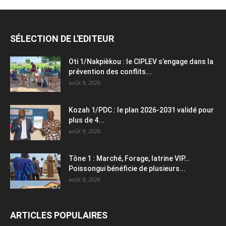
SÉLECTION DE L'EDITEUR
Oti 1/Nakpièkou : le CIPLEV s’engage dans la
prévention des conflits...
août 9, 2026
Kozah 1/PDC : le plan 2026-2031 validé pour
plus de 4...
août 9, 2026
Tône 1 : Marché, Forage, latrine VIP…
Poissongui bénéficie de plusieurs...
août 9, 2026
ARTICLES POPULAIRES