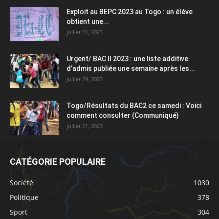
Exploit au BEPC 2023 au Togo : un élève
obtient une...
juillet 21, 2023
Urgent/ BAC II 2023 : une liste additive
d’admis publiée une semaine après les...
juillet 29, 2023
Togo/Résultats du BAC2 ce samedi : Voici
comment consulter (Communiqué)
juillet 21, 2023
CATÉGORIE POPULAIRE
Société
1030
Politique
378
Sport
304