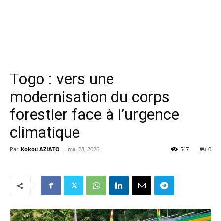
Togo : vers une
modernisation du corps
forestier face à l’urgence
climatique
Par
Kokou AZIATO
-
mai 28, 2026
547
0