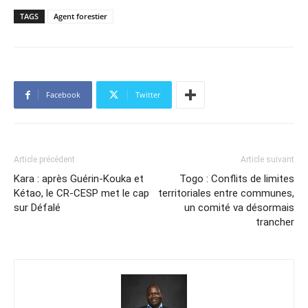
TAGS
Agent forestier
Facebook
Twitter
Article précédent
Article suivant
Kara : après Guérin-Kouka et
Togo : Conflits de limites
Kétao, le CR-CESP met le cap
territoriales entre communes,
sur Défalé
un comité va désormais
trancher