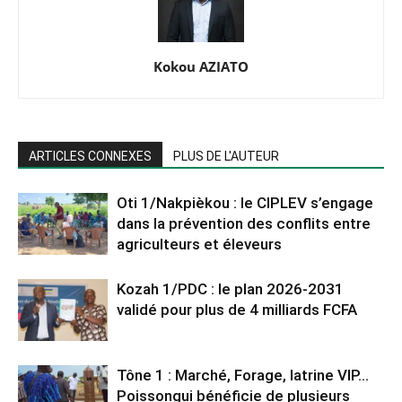
Kokou AZIATO
ARTICLES CONNEXES
PLUS DE L'AUTEUR
Oti 1/Nakpièkou : le CIPLEV s’engage
dans la prévention des conflits entre
agriculteurs et éleveurs
Kozah 1/PDC : le plan 2026-2031
validé pour plus de 4 milliards FCFA
Tône 1 : Marché, Forage, latrine VIP…
Poissongui bénéficie de plusieurs