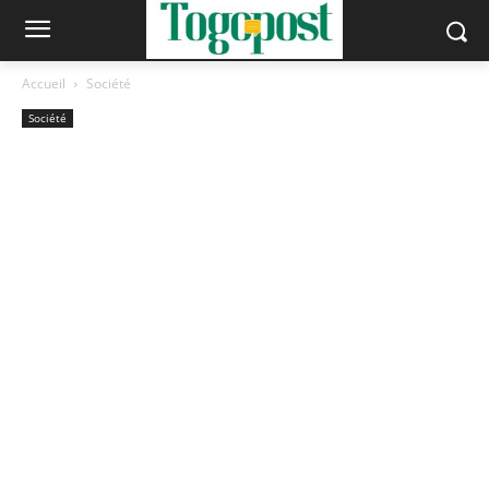
Accueil
Société
Société