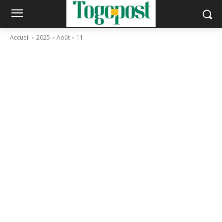
Accueil
2025
Août
11