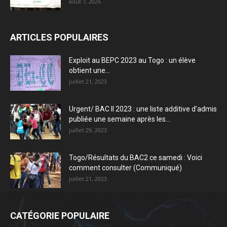
août 7, 2026
ARTICLES POPULAIRES
Exploit au BEPC 2023 au Togo : un élève
obtient une...
juillet 21, 2023
Urgent/ BAC II 2023 : une liste additive d’admis
publiée une semaine après les...
juillet 29, 2023
Togo/Résultats du BAC2 ce samedi : Voici
comment consulter (Communiqué)
juillet 21, 2023
CATÉGORIE POPULAIRE