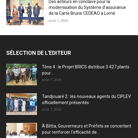
Des acteurs en conclave pour la
modernisation du Système d’assurance
de la Carte Brune CEDEAO à Lomé
août 7, 2026
SÉLECTION DE L'EDITEUR
Tône 4 : le Projet BRICS distribue 3 427 plants
pour...
août 7, 2026
Tandjouaré 2 : les nouveaux agents du CIPLEV
officiellement présentés
août 7, 2026
À Blitta, Gouverneurs et Préfets se concertent
pour renforcer l’efficacité de...