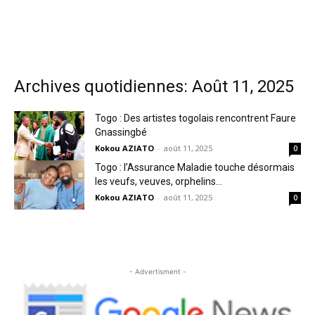
Archives quotidiennes: Août 11, 2025
Togo : Des artistes togolais rencontrent Faure
Gnassingbé
Kokou AZIATO
-
août 11, 2025
0
Togo : l’Assurance Maladie touche désormais
les veufs, veuves, orphelins…
Kokou AZIATO
-
août 11, 2025
0
- Advertisment -