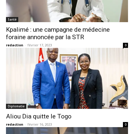
Santé
Kpalimé : une campagne de médecine
foraine annoncée par la STR
redaction
-
février 17, 2023
0
Diplomatie
Aliou Dia quitte le Togo
redaction
-
février 16, 2023
0