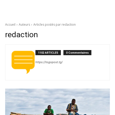
Accueil
Auteurs
Articles postés par redaction
redaction
1102 ARTICLES
0 Commentaires
https://togopost.tg/