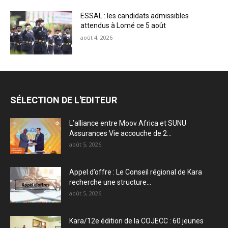
ESSAL : les candidats admissibles
attendus à Lomé ce 5 août
août 4, 2026
SÉLECTION DE L'EDITEUR
L’alliance entre Moov Africa et SUNU
Assurances Vie accouche de 2...
août 5, 2026
Appel d’offre : Le Conseil régional de Kara
recherche une structure...
août 5, 2026
Kara/12e édition de la COJECC : 60 jeunes