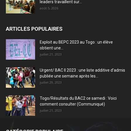
leaders travaillent sur...
août 5, 2026
ARTICLES POPULAIRES
Exploit au BEPC 2023 au Togo : un élève
obtient une...
juillet 21, 2023
Urgent/ BAC II 2023 : une liste additive d’admis
publiée une semaine après les...
juillet 29, 2023
Togo/Résultats du BAC2 ce samedi : Voici
comment consulter (Communiqué)
juillet 21, 2023