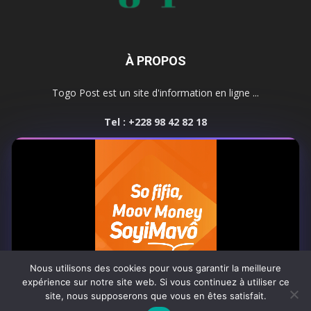
À PROPOS
Togo Post est un site d'information en ligne ...
Tel : +228 98 42 82 18
Contactez-nous:
contact@togopost.tg
SUIVEZ NOUS
Nous utilisons des cookies pour vous garantir la meilleure
expérience sur notre site web. Si vous continuez à utiliser ce
site, nous supposerons que vous en êtes satisfait.
Africa-Newsroom
Contact
Activités du site