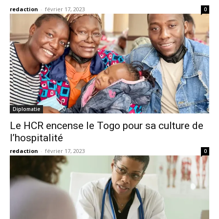
redaction
-
février 17, 2023
0
Diplomatie
Le HCR encense le Togo pour sa culture de
l’hospitalité
redaction
-
février 17, 2023
0