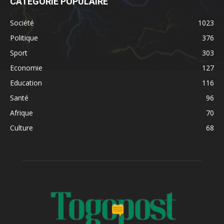
CATÉGORIE POPULAIRE
Société
1023
Politique
376
Sport
303
Economie
127
Education
116
Santé
96
Afrique
70
Culture
68