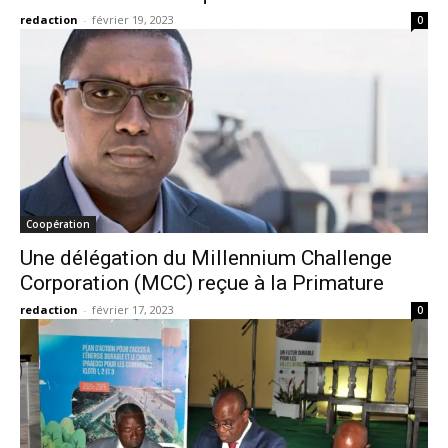
redaction
-
février 19, 2023
0
Coopération
Une délégation du Millennium Challenge
Corporation (MCC) reçue à la Primature
redaction
-
février 17, 2023
0