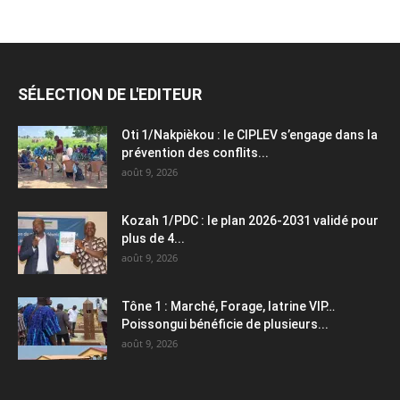
SÉLECTION DE L'EDITEUR
Oti 1/Nakpièkou : le CIPLEV s’engage dans la
prévention des conflits...
août 9, 2026
Kozah 1/PDC : le plan 2026-2031 validé pour
plus de 4...
août 9, 2026
Tône 1 : Marché, Forage, latrine VIP…
Poissongui bénéficie de plusieurs...
août 9, 2026