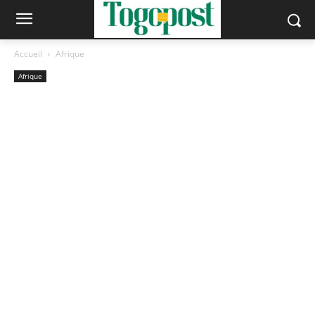
Accueil
Afrique
Afrique