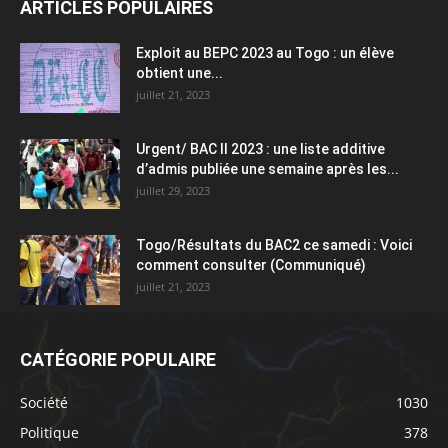
ARTICLES POPULAIRES
Exploit au BEPC 2023 au Togo : un élève
obtient une...
juillet 21, 2023
Urgent/ BAC II 2023 : une liste additive
d’admis publiée une semaine après les...
juillet 29, 2023
Togo/Résultats du BAC2 ce samedi : Voici
comment consulter (Communiqué)
juillet 21, 2023
CATÉGORIE POPULAIRE
Société
1030
Politique
378