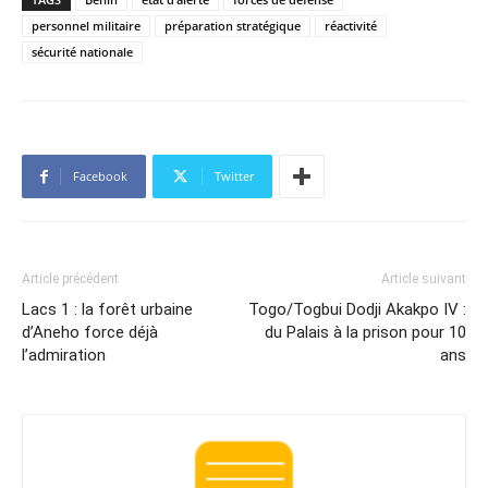
personnel militaire
préparation stratégique
réactivité
sécurité nationale
Facebook
Twitter
Article précédent
Article suivant
Lacs 1 : la forêt urbaine
Togo/Togbui Dodji Akakpo IV :
d’Aneho force déjà
du Palais à la prison pour 10
l’admiration
ans