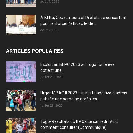
août 7, 2026
À Blitta, Gouverneurs et Préfets se concertent
pour renforcer l’efficacité de...
août 7, 2026
ARTICLES POPULAIRES
Exploit au BEPC 2023 au Togo : un élève
obtient une...
juillet 21, 2023
Urgent/ BAC II 2023 : une liste additive d’admis
publiée une semaine après les...
juillet 29, 2023
Togo/Résultats du BAC2 ce samedi : Voici
comment consulter (Communiqué)