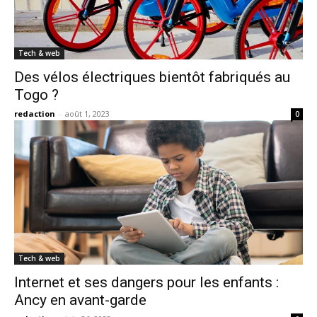
Tech & web
Des vélos électriques bientôt fabriqués au
Togo ?
redaction
-
août 1, 2023
0
Tech & web
Internet et ses dangers pour les enfants :
Ancy en avant-garde