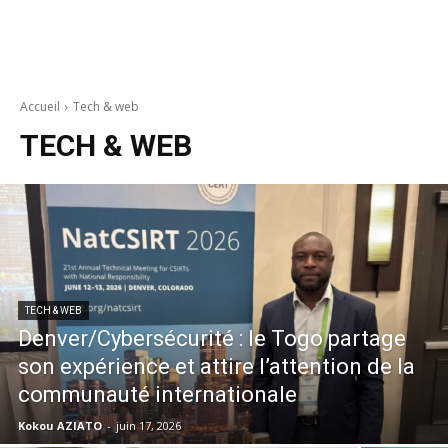
Accueil
Tech & web
TECH & WEB
TECH & WEB
Denver/Cybersécurité : le Togo partage
son expérience et attire l’attention de la
communauté internationale
Kokou AZIATO
-
juin 17, 2026