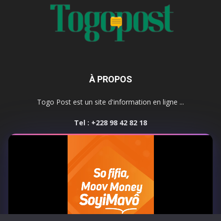
À PROPOS
Togo Post est un site d'information en ligne ...
Tel : +228 98 42 82 18
Contactez-nous:
contact@togopost.tg
SUIVEZ NOUS