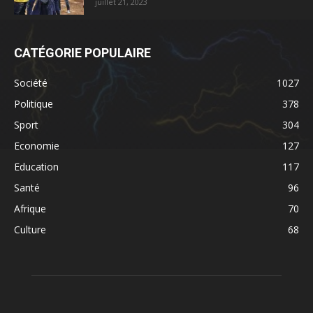
juillet 21, 2023
CATÉGORIE POPULAIRE
Société
1027
Politique
378
Sport
304
Economie
127
Education
117
Santé
96
Afrique
70
Culture
68