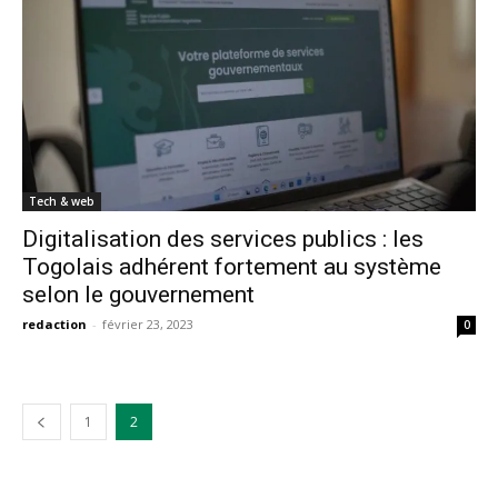
Tech & web
Digitalisation des services publics : les
Togolais adhérent fortement au système
selon le gouvernement
redaction
-
février 23, 2023
0
1
2