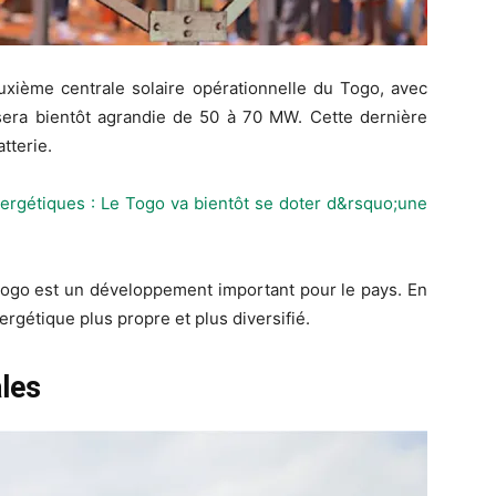
uxième centrale solaire opérationnelle du Togo, avec
 sera bientôt agrandie de 50 à 70 MW. Cette dernière
tterie.
ergétiques : Le Togo va bientôt se doter d&rsquo;une
 Togo est un développement important pour le pays. En
rgétique plus propre et plus diversifié.
ales