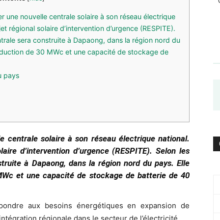
 une nouvelle centrale solaire à son réseau électrique
jet régional solaire d’intervention d’urgence (RESPITE).
entrale sera construite à Dapaong, dans la région nord du
roduction de 30 MWc et une capacité de stockage de
u pays
e centrale solaire à son réseau électrique national.
olaire d’intervention d’urgence (RESPITE). Selon les
struite à Dapaong, dans la région nord du pays. Elle
MWc et une capacité de stockage de batterie de 40
répondre aux besoins énergétiques en expansion de
’intégration régionale dans le secteur de l’électricité.