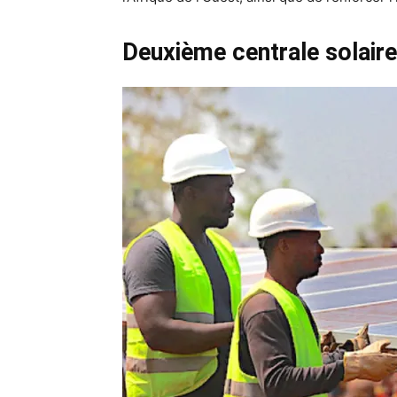
Deuxième centrale solaire