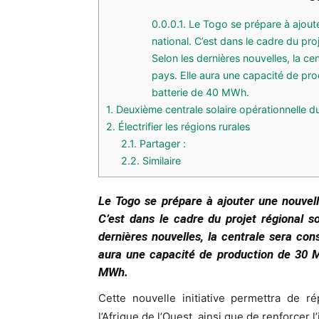
0.0.0.1.
Le Togo se prépare à ajouter
national. C’est dans le cadre du pro
Selon les dernières nouvelles, la c
pays. Elle aura une capacité de p
batterie de 40 MWh.
1.
Deuxième centrale solaire opérationnelle d
2.
Électrifier les régions rurales
2.1.
Partager :
2.2.
Similaire
Le Togo se prépare à ajouter une nouvell
C’est dans le cadre du projet régional s
dernières nouvelles, la centrale sera con
aura une capacité de production de 30 
MWh.
Cette nouvelle initiative permettra de 
l’Afrique de l’Ouest, ainsi que de renforcer l