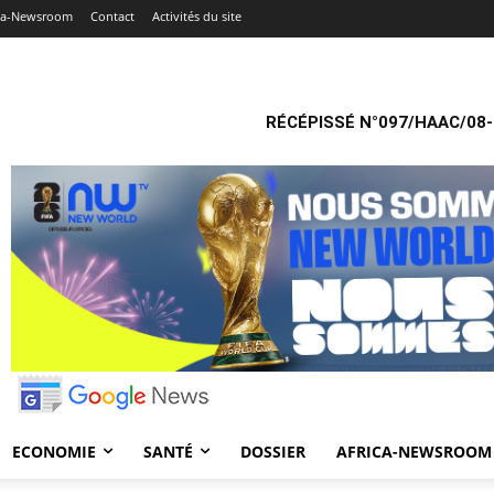
ica-Newsroom
Contact
Activités du site
RÉCÉPISSÉ N°097/HAAC/08-
ECONOMIE
SANTÉ
DOSSIER
AFRICA-NEWSROOM