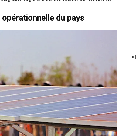
 opérationnelle du pays
« 