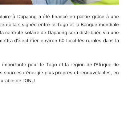
solaire à Dapaong a été financé en partie grâce à une
de dollars signée entre le Togo et la Banque mondiale
ar la centrale solaire de Dapaong sera distribuée via une
ettra d’électrifier environ 60 localités rurales dans la
mportante pour le Togo et la région de l’Afrique de
s des sources d’énergie plus propres et renouvelables, en
durable de l’ONU.