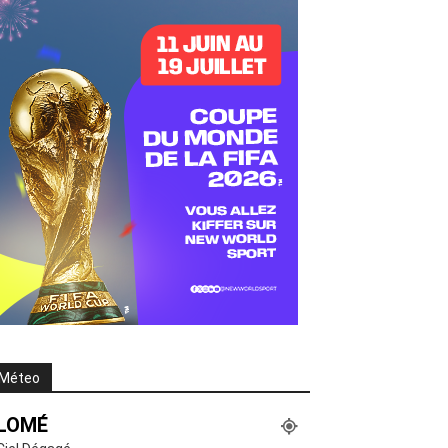
Méteo
LOMÉ