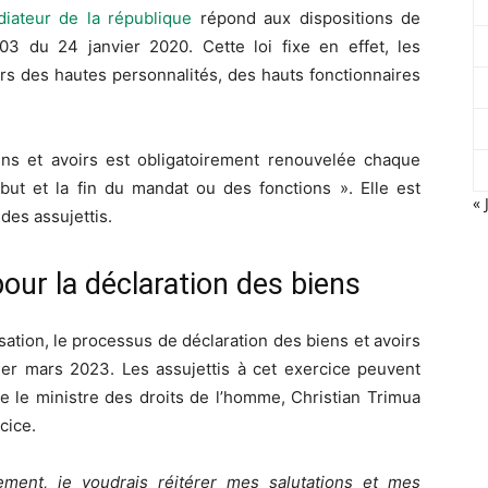
iateur de la république
répond aux dispositions de
003 du 24 janvier 2020. Cette loi fixe en effet, les
irs des hautes personnalités, des hauts fonctionnaires
iens et avoirs est obligatoirement renouvelée chaque
ébut et la fin du mandat ou des fonctions ». Elle est
« 
des assujettis.
our la déclaration des biens
sation, le processus de déclaration des biens et avoirs
1er mars 2023. Les assujettis à cet exercice peuvent
re le ministre des droits de l’homme, Christian Trimua
cice.
ent, je voudrais réitérer mes salutations et mes