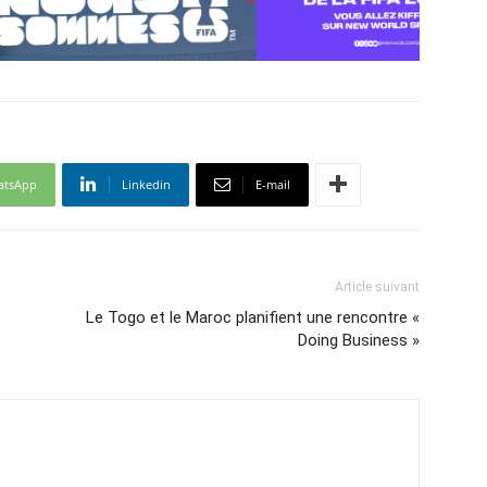
atsApp
Linkedin
E-mail
Article suivant
Le Togo et le Maroc planifient une rencontre «
Doing Business »