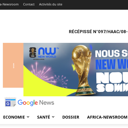
ca-Newsroom
Contact
Activités du site
RÉCÉPISSÉ N°097/HAAC/08-
ECONOMIE
SANTÉ
DOSSIER
AFRICA-NEWSROOM