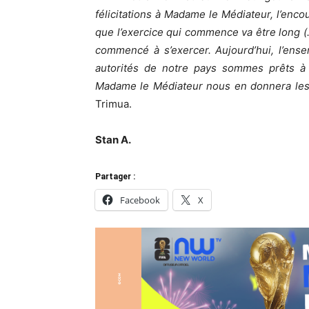
félicitations à Madame le Médiateur, l’enc
que l’exercice qui commence va être long (…
commencé à s’exercer. Aujourd’hui, l’ens
autorités de notre pays sommes prêts à 
Madame le Médiateur nous en donnera les 
Trimua.
Stan A.
Partager :
Facebook
X