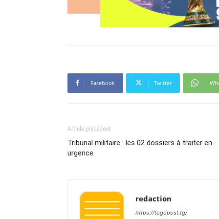
Facebook
Twitter
Wh
Article précédent
Tribunal militaire : les 02 dossiers à traiter en
urgence
redaction
https://togopost.tg/