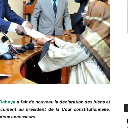
Daboya
a fait de nouveau la déclaration des biens et
ocument au président de la Cour constitutionnelle,
 deux accesseurs.