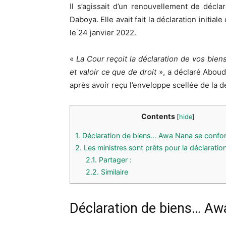
Il s’agissait d’un renouvellement de décl
Daboya. Elle avait fait la déclaration initia
le 24 janvier 2022.
«
La Cour reçoit la déclaration de vos biens
et valoir ce que de droit
», a déclaré Aboud
après avoir reçu l’enveloppe scellée de la d
Contents
[
hide
]
1.
Déclaration de biens… Awa Nana se conform
2.
Les ministres sont prêts pour la déclaratio
2.1.
Partager :
2.2.
Similaire
Déclaration de biens… Awa