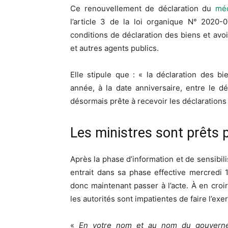
Ce renouvellement de déclaration du
méd
l’article 3 de la loi organique N° 2020-
conditions de déclaration des biens et avo
et autres agents publics.
Elle stipule que : « la déclaration des b
année, à la date anniversaire, entre le d
désormais prête à recevoir les déclarations 
Les ministres sont prêts p
Après la phase d’information et de sensibili
entrait dans sa phase effective mercredi 
donc maintenant passer à l’acte. À en croi
les autorités sont impatientes de faire l’exer
«
En votre nom et au nom du gouvernem