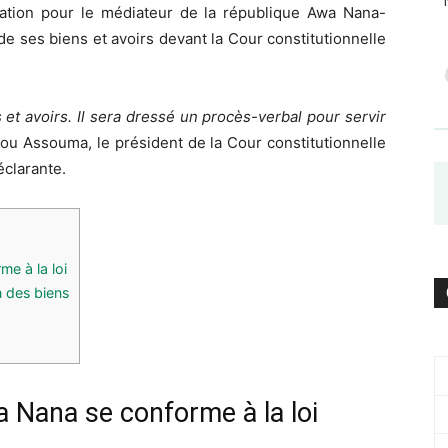
aration pour le médiateur de la république Awa Nana-
le de ses biens et avoirs devant la Cour constitutionnelle
 et avoirs. Il sera dressé un procès-verbal pour servir
ou Assouma, le président de la Cour constitutionnelle
éclarante.
e à la loi
n des biens
 Nana se conforme à la loi