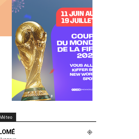
Méteo
LOMÉ