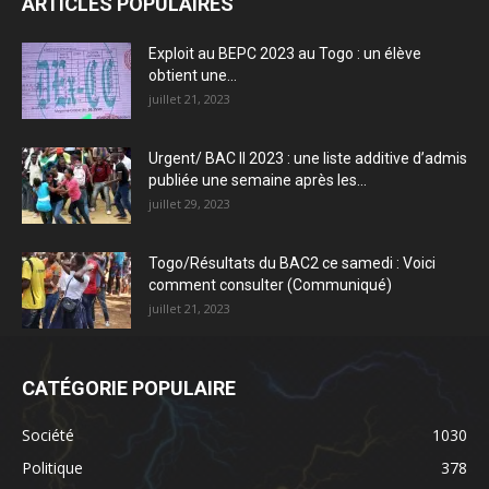
ARTICLES POPULAIRES
Exploit au BEPC 2023 au Togo : un élève
obtient une...
juillet 21, 2023
Urgent/ BAC II 2023 : une liste additive d’admis
publiée une semaine après les...
juillet 29, 2023
Togo/Résultats du BAC2 ce samedi : Voici
comment consulter (Communiqué)
juillet 21, 2023
CATÉGORIE POPULAIRE
Société
1030
Politique
378