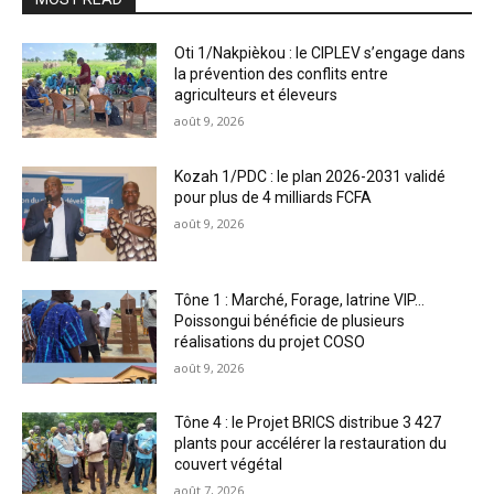
Oti 1/Nakpièkou : le CIPLEV s’engage dans
la prévention des conflits entre
agriculteurs et éleveurs
août 9, 2026
Kozah 1/PDC : le plan 2026-2031 validé
pour plus de 4 milliards FCFA
août 9, 2026
Tône 1 : Marché, Forage, latrine VIP…
Poissongui bénéficie de plusieurs
réalisations du projet COSO
août 9, 2026
Tône 4 : le Projet BRICS distribue 3 427
plants pour accélérer la restauration du
couvert végétal
août 7, 2026