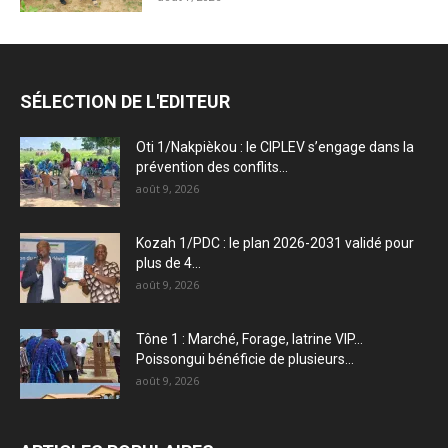
SÉLECTION DE L'EDITEUR
Oti 1/Nakpièkou : le CIPLEV s’engage dans la
prévention des conflits...
août 9, 2026
Kozah 1/PDC : le plan 2026-2031 validé pour
plus de 4...
août 9, 2026
Tône 1 : Marché, Forage, latrine VIP…
Poissongui bénéficie de plusieurs...
août 9, 2026