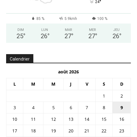
°
24
85 %
5.9kmh
100 %
DIM
LUN
MAR
MER
JEU
25
°
26
°
27
°
27
°
26
°
Calendrier
août 2026
L
M
M
J
V
S
D
1
2
3
4
5
6
7
8
9
10
11
12
13
14
15
16
17
18
19
20
21
22
23