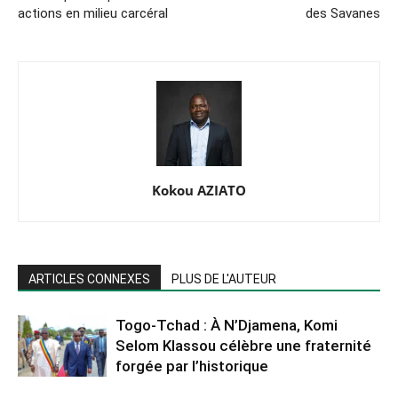
actions en milieu carcéral
des Savanes
Kokou AZIATO
ARTICLES CONNEXES
PLUS DE L'AUTEUR
Togo-Tchad : À N’Djamena, Komi
Selom Klassou célèbre une fraternité
forgée par l’historique