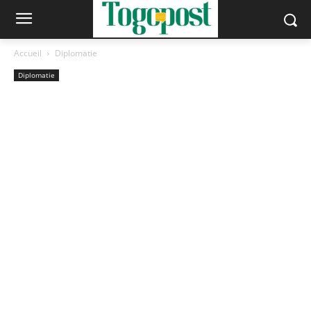
Accueil
Diplomatie
Diplomatie