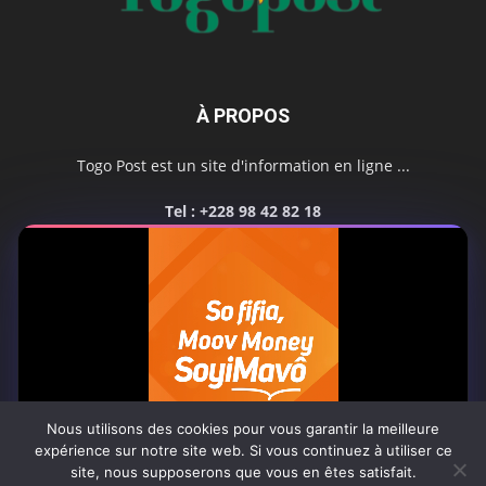
À PROPOS
Togo Post est un site d'information en ligne ...
Tel : +228 98 42 82 18
Contactez-nous:
contact@togopost.tg
SUIVEZ NOUS
Nous utilisons des cookies pour vous garantir la meilleure
expérience sur notre site web. Si vous continuez à utiliser ce
site, nous supposerons que vous en êtes satisfait.
Africa-Newsroom
Contact
Activités du site