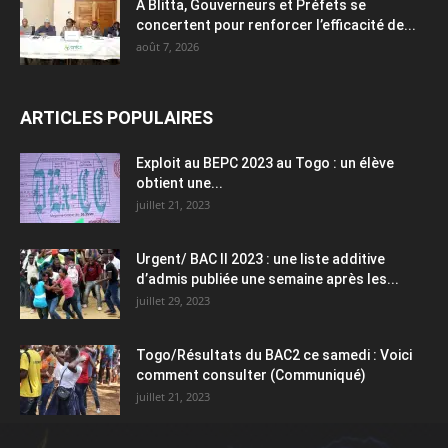
À Blitta, Gouverneurs et Préfets se
concertent pour renforcer l’efficacité de...
août 7, 2026
ARTICLES POPULAIRES
Exploit au BEPC 2023 au Togo : un élève
obtient une...
juillet 21, 2023
Urgent/ BAC II 2023 : une liste additive
d’admis publiée une semaine après les...
juillet 29, 2023
Togo/Résultats du BAC2 ce samedi : Voici
comment consulter (Communiqué)
juillet 21, 2023