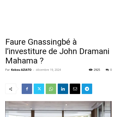
Faure Gnassingbé à
l’investiture de John Dramani
Mahama ?
Par
Kokou AZIATO
-
décembre 19, 2024
2925
0