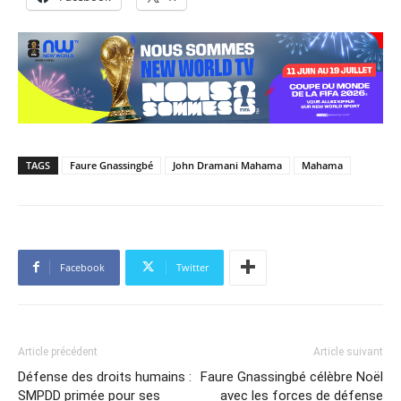
TAGS
Faure Gnassingbé
John Dramani Mahama
Mahama
Facebook
Twitter
Article précédent
Article suivant
Défense des droits humains :
Faure Gnassingbé célèbre Noël
SMPDD primée pour ses
avec les forces de défense