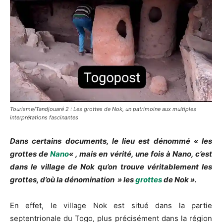
Tourisme/Tandjouaré 2 : Les grottes de Nok, un patrimoine aux multiples
interprétations fascinantes
Dans certains documents, le lieu est dénommé « les
grottes de
Nano
« , mais en vérité, une fois à Nano, c’est
dans le village de Nok qu’on trouve véritablement les
grottes, d’où la dénomination » les
grottes
de Nok ».
En effet, le village Nok est situé dans la partie
septentrionale du Togo, plus précisément dans la région