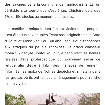
des savanes dans la commune de Tandjouaré 2. Là, un
véritable site touristique s’est érigé. L’histoire date des
17e et 19e siècles au moment des razzias.
Les conflits ethniques dont étaient victimes les peuples
s’est étendus aux peuples Tchokossi originaire de la Côte
d’Ivoire et Moba venu du Burkina Faso. Pour s’échapper
aux attaques du peuple Tchokossi, le grand chasseur
moba Sikinanyile Soutoukoulour, a découvert les hautes
falaises d’âge protérozoïque qui pouvaient servir de
refuge afin d’être à l’abri des menaces de l’ennemi.
Informés, les moba de Nok se dépêcha et s’installa dans
les grottes où ils ont fait des aménagements pour rendre
le site vivable.