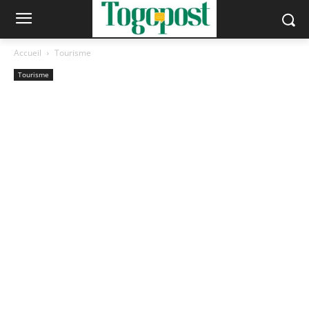
Accueil
Tourisme
Tourisme