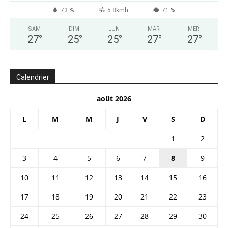
73 %
5.8kmh
71 %
SAM
DIM
LUN
MAR
MER
27
°
25
°
25
°
27
°
27
°
Calendrier
août 2026
L
M
M
J
V
S
D
1
2
3
4
5
6
7
8
9
10
11
12
13
14
15
16
17
18
19
20
21
22
23
24
25
26
27
28
29
30