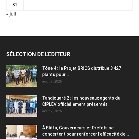
31
« Juil
SÉLECTION DE L'EDITEUR
Tône 4 : le Projet BRICS distribue 3 427
plants pour...
août 7, 2026
Tandjouaré 2 : les nouveaux agents du
CIPLEV officiellement présentés
août 7, 2026
À Blitta, Gouverneurs et Préfets se
concertent pour renforcer l’efficacité de...