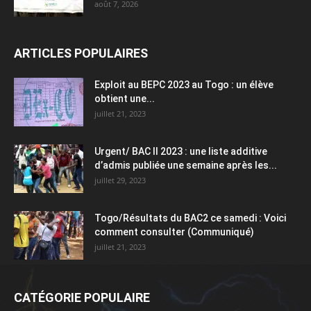
août 7, 2026
ARTICLES POPULAIRES
Exploit au BEPC 2023 au Togo : un élève
obtient une...
juillet 21, 2023
Urgent/ BAC II 2023 : une liste additive
d’admis publiée une semaine après les...
juillet 29, 2023
Togo/Résultats du BAC2 ce samedi : Voici
comment consulter (Communiqué)
juillet 21, 2023
CATÉGORIE POPULAIRE