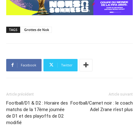
TAGS
Grottes de Nok
Facebook
Twitter
Article précédent
Article suivant
Football/D1 & D2 : Horaire des
Football/Carnet noir : le coach
matchs de la 17ème journée
Adel Zrane n’est plus
de D1 et des playoffs de D2
modifié