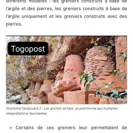
différents modèles : les greniers construits à base de
l’argile et des pierres, les greniers construits à base de
l’argile uniquement et les greniers construits avec des
pierres.
Tourisme/Tandjouaré 2 : Les grottes de Nok, un patrimoine aux multiples
interprétations fascinantes
» Certains de ces greniers leur permettaient de