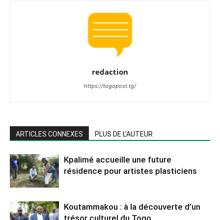
redaction
https://togopost.tg/
ARTICLES CONNEXES
PLUS DE L'AUTEUR
Kpalimé accueille une future
résidence pour artistes plasticiens
Koutammakou : à la découverte d’un
trésor culturel du Togo