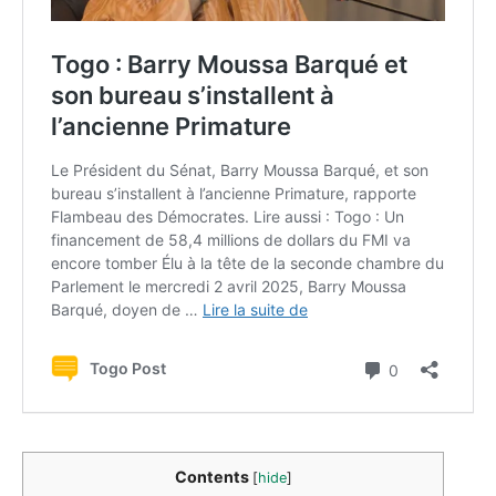
Contents
[
hide
]