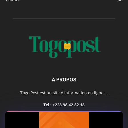
À PROPOS
Togo Post est un site d'information en ligne ...
Tel : +228 98 42 82 18
Contactez-nous:
contact@togopost.tg