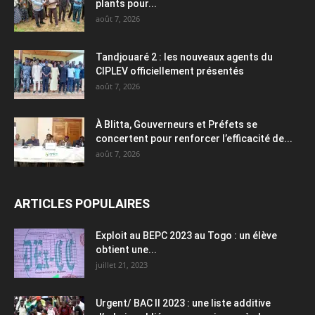
plants pour...
août 7, 2026
Tandjouaré 2 : les nouveaux agents du
CIPLEV officiellement présentés
août 7, 2026
À Blitta, Gouverneurs et Préfets se
concertent pour renforcer l’efficacité de...
août 7, 2026
ARTICLES POPULAIRES
Exploit au BEPC 2023 au Togo : un élève
obtient une...
juillet 21, 2023
Urgent/ BAC II 2023 : une liste additive