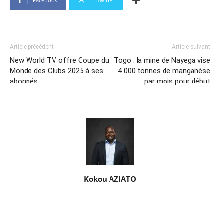
Facebook
Twitter
Article précédent
Article suivant
New World TV offre Coupe du
Togo : la mine de Nayega vise
Monde des Clubs 2025 à ses
4 000 tonnes de manganèse
abonnés
par mois pour début
Kokou AZIATO