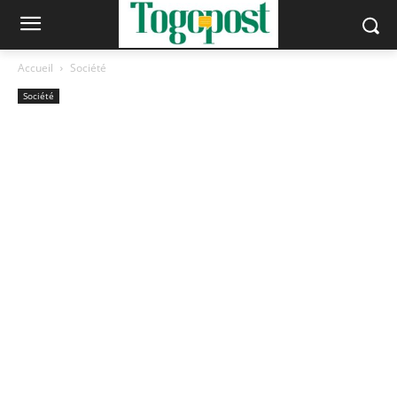
Accueil
Société
Société