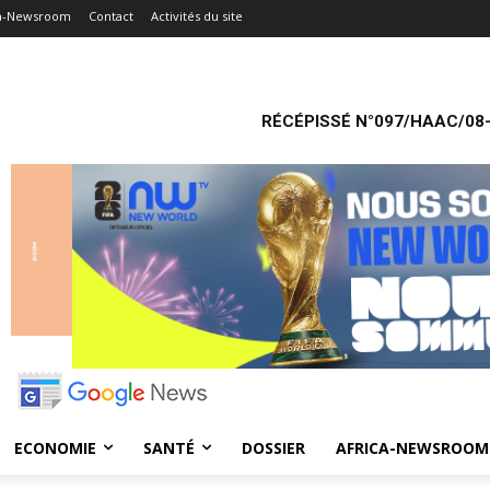
ca-Newsroom
Contact
Activités du site
RÉCÉPISSÉ N°097/HAAC/08-
ECONOMIE
SANTÉ
DOSSIER
AFRICA-NEWSROOM