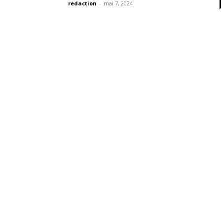
redaction
-
mai 7, 2024