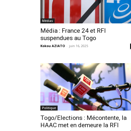
Médias
Média : France 24 et RFI
suspendues au Togo
Kokou AZIATO
-
juin 16, 2025
Politique
Togo/Elections : Mécontente, la
HAAC met en demeure la RFI