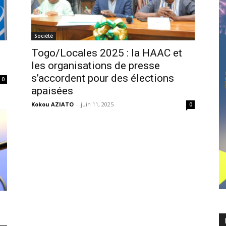
Société
Togo/Locales 2025 : la HAAC et
les organisations de presse
s’accordent pour des élections
0
apaisées
Kokou AZIATO
-
juin 11, 2025
0