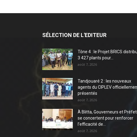
SÉLECTION DE L'EDITEUR
Tône 4 : le Projet BRICS distrib
3 427 plants pour...
août 7, 2026
Tandjouaré 2 : les nouveaux
agents du CIPLEV officiellemen
présentés
août 7, 2026
À Blitta, Gouverneurs et Préfet
se concertent pour renforcer
l’efficacité de...
août 7, 2026