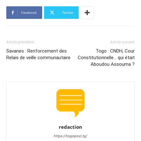
Facebook
Twitter
Article précédent
Article suivant
Savanes : Renforcement des
Togo : CNDH, Cour
Relais de veille communautaire
Constitutionnelle… qui était
Aboudou Assouma ?
redaction
https://togopost.tg/