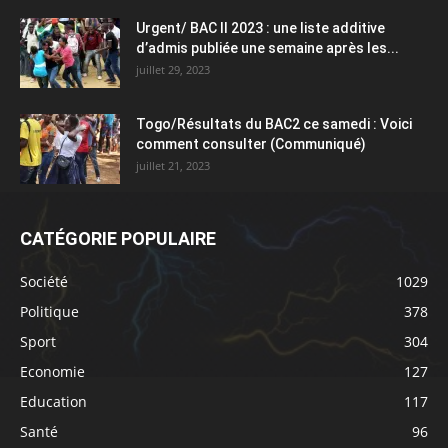
Urgent/ BAC II 2023 : une liste additive
d’admis publiée une semaine après les...
juillet 29, 2023
Togo/Résultats du BAC2 ce samedi : Voici
comment consulter (Communiqué)
juillet 21, 2023
CATÉGORIE POPULAIRE
Société
1029
Politique
378
Sport
304
Economie
127
Education
117
Santé
96