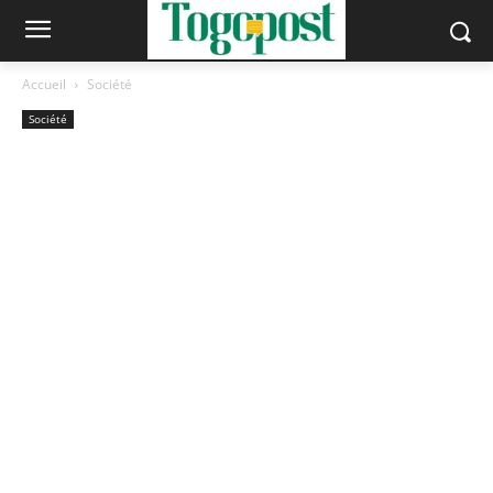
Accueil
Société
Société