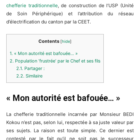
chefferie traditionnelle
, de construction de l’USP (Unité
de Soin Périphérique) et l’attribution du réseau
d’électrification du canton par la CEET.
Contents
[
hide
]
1.
« Mon autorité est bafouée… »
2.
Population ‘frustrée’ par le Chef et ses fils
2.1.
Partager :
2.2.
Similaire
« Mon autorité est bafouée
… »
La chefferie traditionnelle incarnée par Monsieur BEDI
Kokou n’est pas, selon lui, respectée à sa juste valeur par
ses sujets. La raison est toute simple. Ce dernier est
contesté par le fait qu’il ne soit pas le successeur