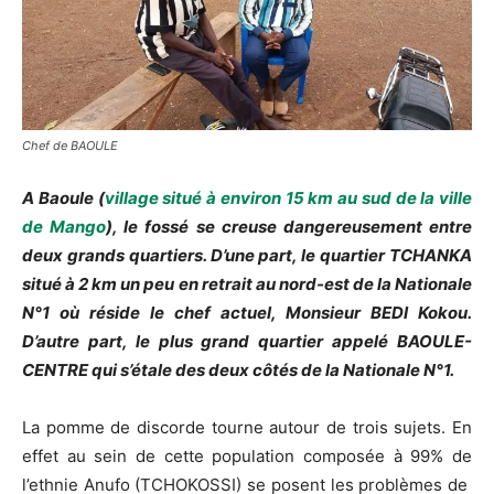
Chef de BAOULE
A Baoule (
village situé à environ 15 km au sud de la ville
de Mango
), le fossé se creuse dangereusement entre
deux grands quartiers. D’une part, le quartier TCHANKA
situé à 2 km un peu en retrait au nord-est de la Nationale
N°1 où réside le chef actuel, Monsieur BEDI Kokou.
D’autre part, le plus grand quartier appelé BAOULE-
CENTRE qui s’étale des deux côtés de la Nationale N°1.
La pomme de discorde tourne autour de trois sujets. En
effet au sein de cette population composée à 99% de
l’ethnie Anufo (TCHOKOSSI) se posent les problèmes de