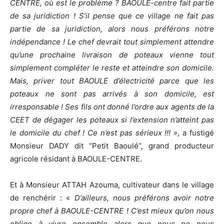
CENTRE, où est le problème ? BAOULE-centre fait partie
de sa juridiction ! S’il pense que ce village ne fait pas
partie de sa juridiction, alors nous préférons notre
indépendance ! Le chef devrait tout simplement attendre
qu’une prochaine livraison de poteaux vienne tout
simplement compléter le reste et atteindre son domicile.
Mais, priver tout BAOULE d’électricité parce que les
poteaux ne sont pas arrivés à son domicile, est
irresponsable ! Ses fils ont donné l’ordre aux agents de la
CEET de dégager les poteaux si l’extension n’atteint pas
le domicile du chef ! Ce n’est pas sérieux !!! »
, a fustigé
Monsieur DADY dit ‘’Petit Baoulé’’, grand producteur
agricole résidant à BAOULE-CENTRE.
Et à Monsieur ATTAH Azouma, cultivateur dans le village
de renchérir : «
D’ailleurs, nous préférons avoir notre
propre chef à BAOULE-CENTRE ! C’est mieux qu’on nous
oblige à vivre ensemble alors que nous ne nous