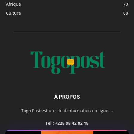
Afrique
70
Culture
68
À PROPOS
Togo Post est un site d'information en ligne ...
Tel : +228 98 42 82 18