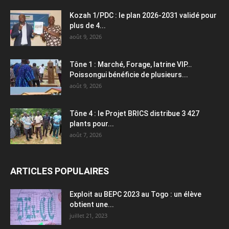
Kozah 1/PDC : le plan 2026-2031 validé pour
plus de 4...
août 9, 2026
Tône 1 : Marché, Forage, latrine VIP…
Poissongui bénéficie de plusieurs...
août 9, 2026
Tône 4 : le Projet BRICS distribue 3 427
plants pour...
août 7, 2026
ARTICLES POPULAIRES
Exploit au BEPC 2023 au Togo : un élève
obtient une...
juillet 21, 2023