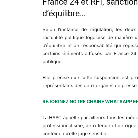
France 24 et RFI, sanction
d’équilibre…
Selon l’instance de régulation, les deu
l’actualité politique togolaise de manière «
d’équilibre et de responsabilité qui régis
certains éléments diffusés par France 24 
publique.
Elle précise que cette suspension est pro
représentants des deux organes de presse po
REJOIGNEZ NOTRE CHAINE WHATSAPP EN
La HAAC appelle par ailleurs tous les médi
professionnalisme, de retenue et de rigueu
contexte qu’elle juge sensible.