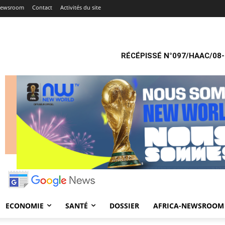
-Newsroom
Contact
Activités du site
RÉCÉPISSÉ N°097/HAAC/08-
ECONOMIE
SANTÉ
DOSSIER
AFRICA-NEWSROOM