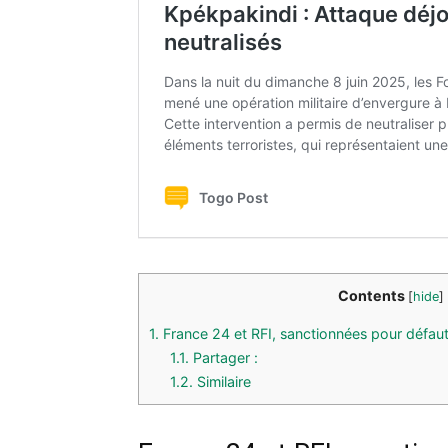
Contents
[
hide
]
1.
France 24 et RFI, sanctionnées pour défaut 
1.1.
Partager :
1.2.
Similaire