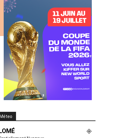
Méteo
LOMÉ