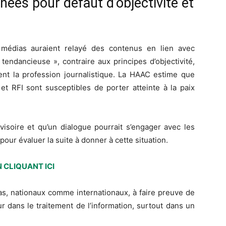
nées pour défaut d’objectivité et
x médias auraient relayé des contenus en lien avec
 tendancieuse », contraire aux principes d’objectivité,
sent la profession journalistique. La HAAC estime que
et RFI sont susceptibles de porter atteinte à la paix
visoire et qu’un dialogue pourrait s’engager avec les
ur évaluer la suite à donner à cette situation.
 CLIQUANT ICI
as, nationaux comme internationaux, à faire preuve de
r dans le traitement de l’information, surtout dans un