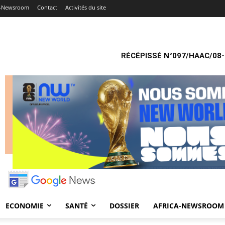
a-Newsroom
Contact
Activités du site
RÉCÉPISSÉ N°097/HAAC/08-
ECONOMIE
SANTÉ
DOSSIER
AFRICA-NEWSROOM