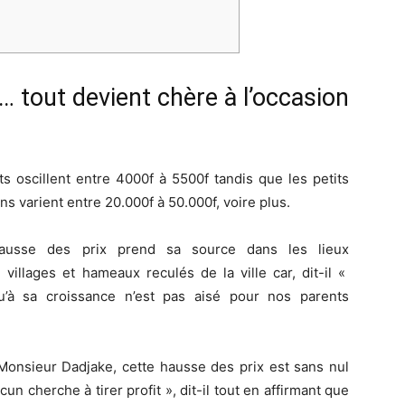
s… tout devient chère à l’occasion
ts oscillent entre 4000f à 5500f tandis que les petits
s varient entre 20.000f à 50.000f, voire plus.
ausse des prix prend sa source dans les lieux
illages et hameaux reculés de la ville car, dit-il «
’à sa croissance n’est pas aisé pour nos parents
 Monsieur Dadjake, cette hausse des prix est sans nul
cun cherche à tirer profit », dit-il tout en affirmant que