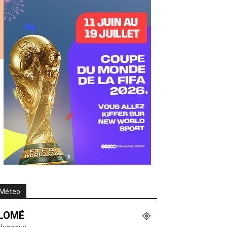
Méteo
LOMÉ