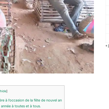
« 
hide
]
ère à l’occasion de la fête de nouvel an
année à toutes et à tous.