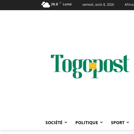
C
26.8
Lomé
samedi, août 8, 2026
Afric
SOCIÉTÉ
POLITIQUE
SPORT