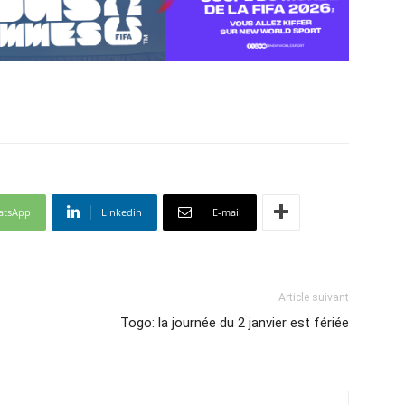
atsApp
Linkedin
E-mail
Article suivant
Togo: la journée du 2 janvier est fériée