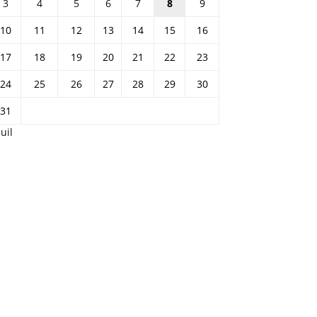
3
4
5
6
7
8
9
10
11
12
13
14
15
16
17
18
19
20
21
22
23
24
25
26
27
28
29
30
31
Juil