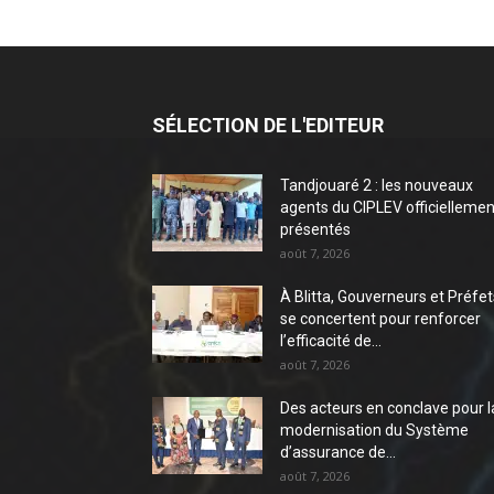
SÉLECTION DE L'EDITEUR
Tandjouaré 2 : les nouveaux
agents du CIPLEV officiellemen
présentés
août 7, 2026
À Blitta, Gouverneurs et Préfet
se concertent pour renforcer
l’efficacité de...
août 7, 2026
Des acteurs en conclave pour l
modernisation du Système
d’assurance de...
août 7, 2026