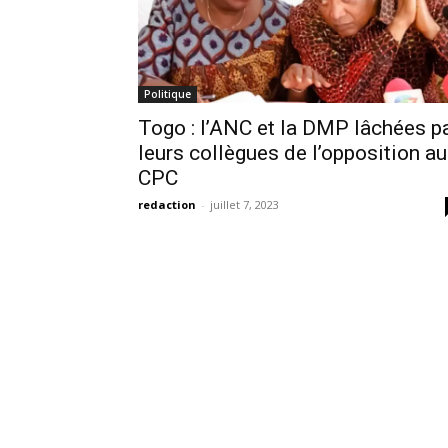
Politique
Togo : l’ANC et la DMP lâchées p
leurs collègues de l’opposition au
CPC
redaction
-
juillet 7, 2023