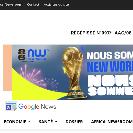
ica-Newsroom
Contact
Activités du site
RÉCÉPISSÉ N°097/HAAC/08-
ECONOMIE
SANTÉ
DOSSIER
AFRICA-NEWSROOM