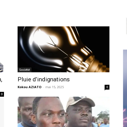
Société
,
Pluie d’indignations
Kokou AZIATO
-
mai 15, 2025
0
0