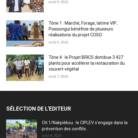
août 9, 2026
Tône 1 : Marché, Forage, latrine VIP…
Poissongui bénéficie de plusieurs
réalisations du projet COSO
août 9, 2026
Tône 4 : le Projet BRICS distribue 3 427
plants pour accélérer la restauration du
couvert végétal
août 7, 2026
SÉLECTION DE L'EDITEUR
Oti 1/Nakpièkou : le CIPLEV s’engage dans la
prévention des conflits...
août 9, 2026