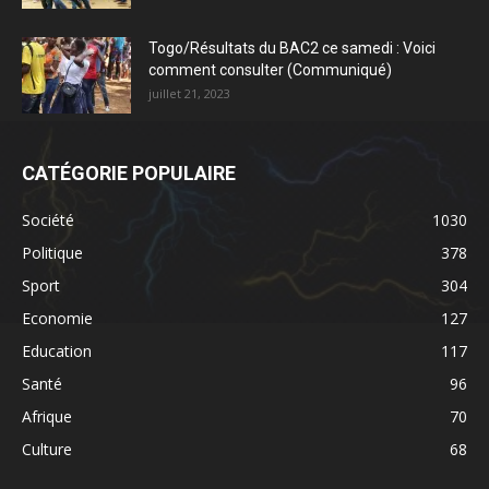
Togo/Résultats du BAC2 ce samedi : Voici
comment consulter (Communiqué)
juillet 21, 2023
CATÉGORIE POPULAIRE
Société
1030
Politique
378
Sport
304
Economie
127
Education
117
Santé
96
Afrique
70
Culture
68