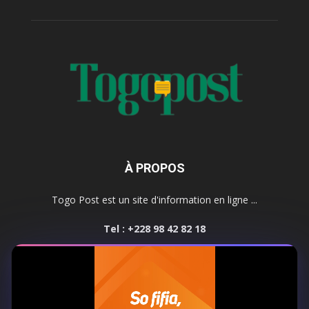
À PROPOS
Togo Post est un site d'information en ligne ...
Tel : +228 98 42 82 18
Contactez-nous:
contact@togopost.tg