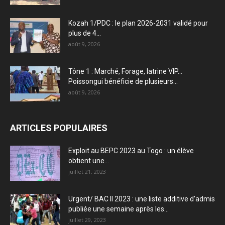
Kozah 1/PDC : le plan 2026-2031 validé pour
plus de 4...
août 9, 2026
Tône 1 : Marché, Forage, latrine VIP…
Poissongui bénéficie de plusieurs...
août 9, 2026
ARTICLES POPULAIRES
Exploit au BEPC 2023 au Togo : un élève
obtient une...
juillet 21, 2023
Urgent/ BAC II 2023 : une liste additive d’admis
publiée une semaine après les...
juillet 29, 2023