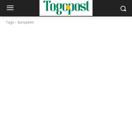
Tags
Européen