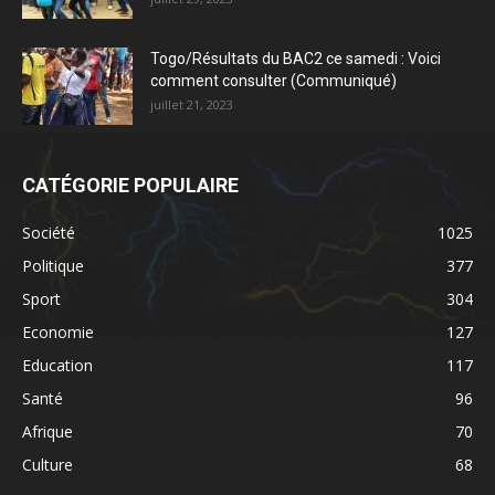
Togo/Résultats du BAC2 ce samedi : Voici
comment consulter (Communiqué)
juillet 21, 2023
CATÉGORIE POPULAIRE
Société
1025
Politique
377
Sport
304
Economie
127
Education
117
Santé
96
Afrique
70
Culture
68