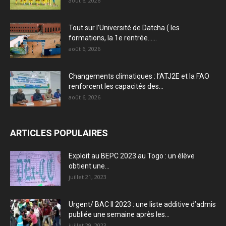
août 6, 2026
Tout sur l’Université de Datcha ( les
formations, la 1e rentrée…...
août 6, 2026
Changements climatiques : l’ATJ2E et la FAO
renforcent les capacités des...
août 6, 2026
ARTICLES POPULAIRES
Exploit au BEPC 2023 au Togo : un élève
obtient une...
juillet 21, 2023
Urgent/ BAC II 2023 : une liste additive d’admis
publiée une semaine après les...
juillet 29, 2023