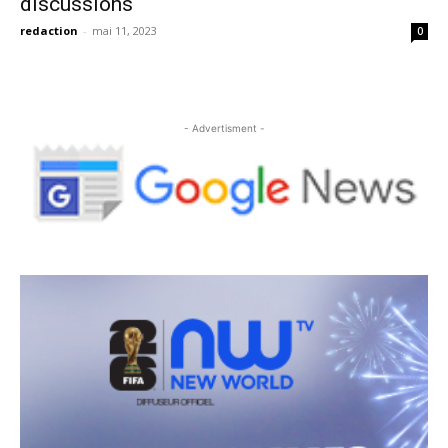
discussions
redaction
-
mai 11, 2023
0
- Advertisment -