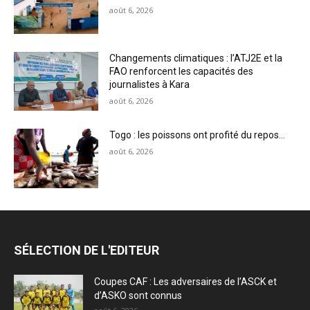
août 6, 2026
Changements climatiques : l’ATJ2E et la
FAO renforcent les capacités des
journalistes à Kara
août 6, 2026
Togo : les poissons ont profité du repos…
août 6, 2026
SÉLECTION DE L'EDITEUR
Coupes CAF : Les adversaires de l’ASCK et
d’ASKO sont connus