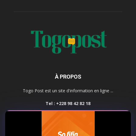
À PROPOS
Togo Post est un site d'information en ligne ...
Tel : +228 98 42 82 18
Contactez-nous:
contact@togopost.tg