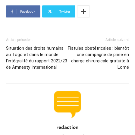
Facebook
Twitter
Article précédent
Article suivant
Situation des droits humains
Fistules obstétricales : bientôt
au Togo et dans le monde :
une campagne de prise en
l’intégralité du rapport 2022/23
charge chirurgicale gratuite à
de Amnesty International
Lomé
redaction