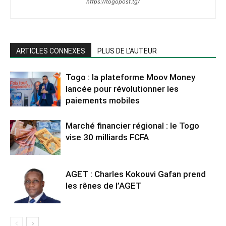
https://togopost.tg/
ARTICLES CONNEXES
PLUS DE L'AUTEUR
Togo : la plateforme Moov Money
lancée pour révolutionner les
paiements mobiles
Marché financier régional : le Togo
vise 30 milliards FCFA
AGET : Charles Kokouvi Gafan prend
les rênes de l’AGET