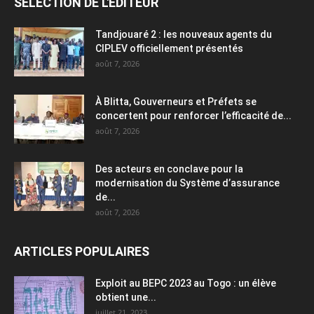
SÉLECTION DE L'EDITEUR
Tandjouaré 2 : les nouveaux agents du
CIPLEV officiellement présentés
août 7, 2026
À Blitta, Gouverneurs et Préfets se
concertent pour renforcer l’efficacité de...
août 7, 2026
Des acteurs en conclave pour la
modernisation du Système d’assurance
de...
août 7, 2026
ARTICLES POPULAIRES
Exploit au BEPC 2023 au Togo : un élève
obtient une...
juillet 21, 2023