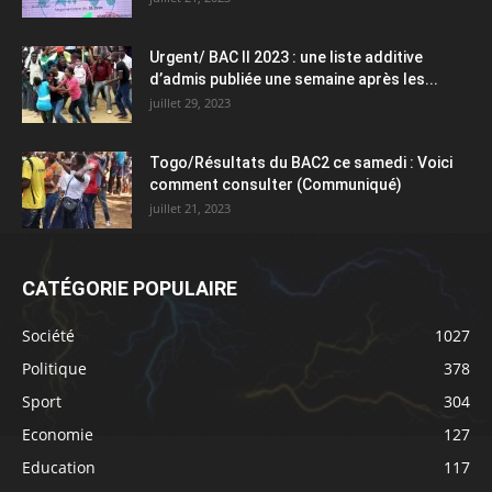
Urgent/ BAC II 2023 : une liste additive
d’admis publiée une semaine après les...
juillet 29, 2023
Togo/Résultats du BAC2 ce samedi : Voici
comment consulter (Communiqué)
juillet 21, 2023
CATÉGORIE POPULAIRE
Société
1027
Politique
378
Sport
304
Economie
127
Education
117