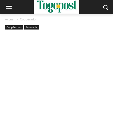
Accueil
Coopération
Coopération
Economie