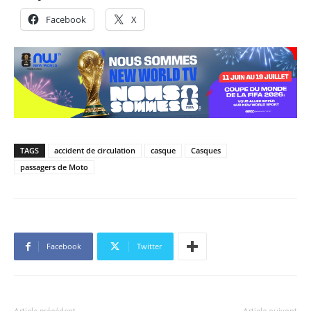
Facebook
X
TAGS
accident de circulation
casque
Casques
passagers de Moto
Facebook
Twitter