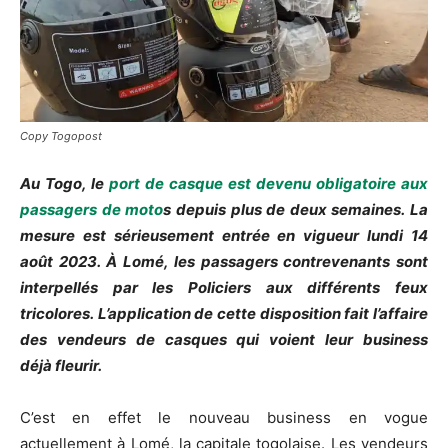
Copy Togopost
Au Togo, le
port de casque est devenu obligatoire aux
passagers de moto
s depuis plus de deux semaines.
La
mesure est sérieusement entrée en vigueur lundi 14
août 2023.
À Lomé, les passagers contrevenants sont
interpellés par les Policiers aux différents feux
tricolores.
L’application de cette disposition fait l’affaire
des vendeurs de casques qui voient leur business
déjà
fleurir
.
C’est en effet le nouveau business en vogue
actuellement à Lomé, la capitale togolaise.
Les vendeurs