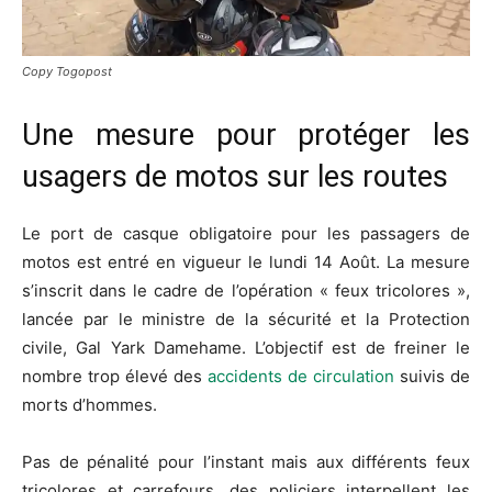
Copy Togopost
Une mesure pour protéger les
usagers de motos sur les routes
Le port de
casque obligatoire
pour les passagers de
motos est entré en vigueur le lundi 14
Août
.
La mesure
s’inscrit dans le cadre de l’opération « feux tricolores »,
lancée par le ministre de la sécurité et la Protection
civile, Gal
Yark
Damehame
.
L’objectif est de freiner le
nombre trop élevé des
accidents de circulation
suivis de
morts d’hommes.
Pas de pénalité pour l’
instant mais
aux différents feux
tricolores et carrefours, des policiers interpellent les