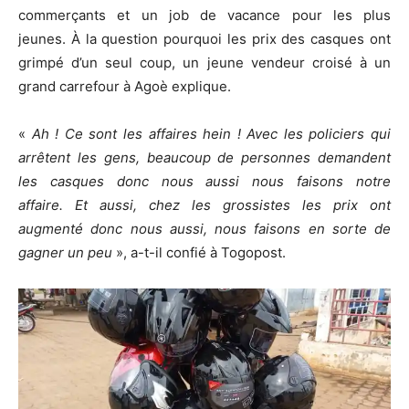
commerçants et un job de vacance pour les plus
jeunes.
À la question pourquoi les prix des casques ont
grimpé d’un seul coup, un jeune vendeur croisé à un
grand carrefour à
Agoè
explique.
«
Ah
!
Ce sont les affaires hein !
Avec les policiers qui
arrêtent les gens, beaucoup de personnes demandent
les casques donc nous aussi nous faisons notre
affaire.
Et aussi, chez les grossistes les prix ont
augmenté donc nous aussi, nous faisons en sorte de
gagner un peu
», a-t-il confié à
Togopost
.