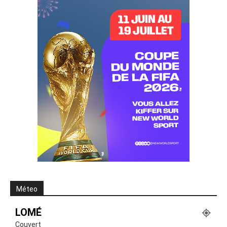
Méteo
LOMÉ
Couvert