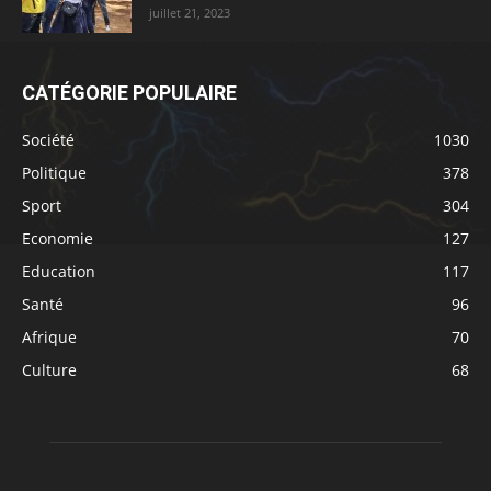
juillet 21, 2023
CATÉGORIE POPULAIRE
Société
1030
Politique
378
Sport
304
Economie
127
Education
117
Santé
96
Afrique
70
Culture
68