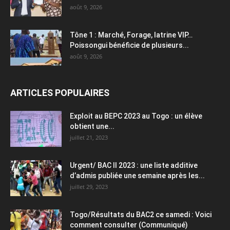
août 9, 2026
Tône 1 : Marché, Forage, latrine VIP…
Poissongui bénéficie de plusieurs...
août 9, 2026
ARTICLES POPULAIRES
Exploit au BEPC 2023 au Togo : un élève
obtient une...
juillet 21, 2023
Urgent/ BAC II 2023 : une liste additive
d’admis publiée une semaine après les...
juillet 29, 2023
Togo/Résultats du BAC2 ce samedi : Voici
comment consulter (Communiqué)