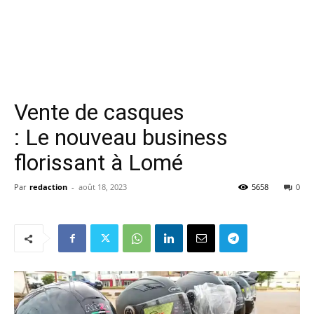
Vente de casques
: Le nouveau business
florissant à Lomé
Par
redaction
-
août 18, 2023
5658
0