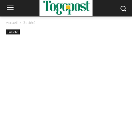
Accueil
Société
Société