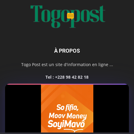
À PROPOS
Togo Post est un site d'information en ligne ...
Tel : +228 98 42 82 18
Contactez-nous:
contact@togopost.tg
SUIVEZ NOUS