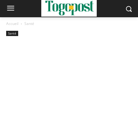
Accueil
Santé
Santé