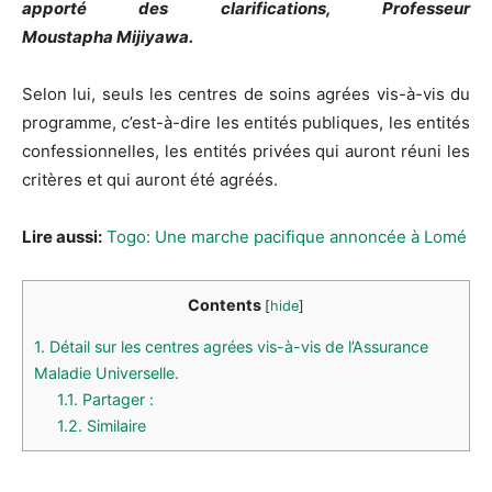
apporté des clarifications, Professeur
Moustapha
Mijiyawa
.
Selon lui, seuls les centres de soins
agrées
vis-à-vis du
programme, c’est-à-dire les entités publiques, les entités
confessionnelles, les entités privées qui auront réuni les
critères et qui auront été agréés.
Lire aussi:
Togo: Une marche pacifique annoncée à Lomé
Contents
[
hide
]
1.
Détail sur les centres agrées vis-à-vis de l’Assurance
Maladie Universelle.
1.1.
Partager :
1.2.
Similaire