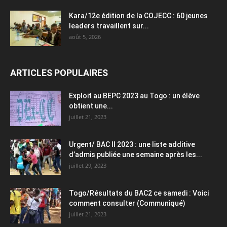
Kara/12e édition de la COJECC : 60 jeunes
leaders travaillent sur...
août 5, 2026
ARTICLES POPULAIRES
Exploit au BEPC 2023 au Togo : un élève
obtient une...
juillet 21, 2023
Urgent/ BAC II 2023 : une liste additive
d’admis publiée une semaine après les...
juillet 29, 2023
Togo/Résultats du BAC2 ce samedi : Voici
comment consulter (Communiqué)
juillet 21, 2023