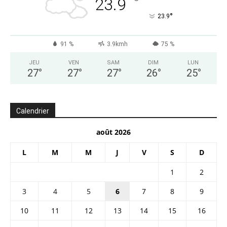
°
23.9
°
23.9
91 %
3.9kmh
75 %
JEU
VEN
SAM
DIM
LUN
27
°
27
°
27
°
26
°
25
°
Calendrier
août 2026
L
M
M
J
V
S
D
1
2
3
4
5
6
7
8
9
10
11
12
13
14
15
16