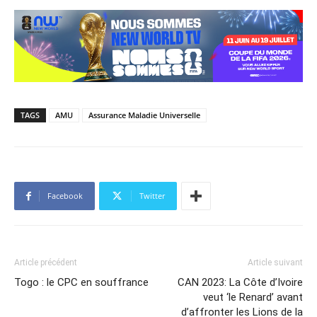
TAGS
AMU
Assurance Maladie Universelle
Facebook
Twitter
Article précédent
Article suivant
Togo : le CPC en souffrance
CAN 2023: La Côte d’Ivoire
veut ‘le Renard’ avant
d’affronter les Lions de la