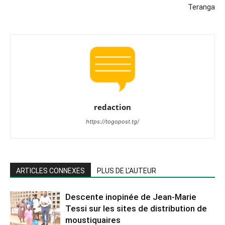
Teranga
redaction
https://togopost.tg/
ARTICLES CONNEXES
PLUS DE L'AUTEUR
Descente inopinée de Jean-Marie
Tessi sur les sites de distribution de
moustiquaires