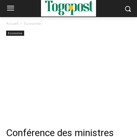
Accueil
Economie
Economie
Conférence des ministres