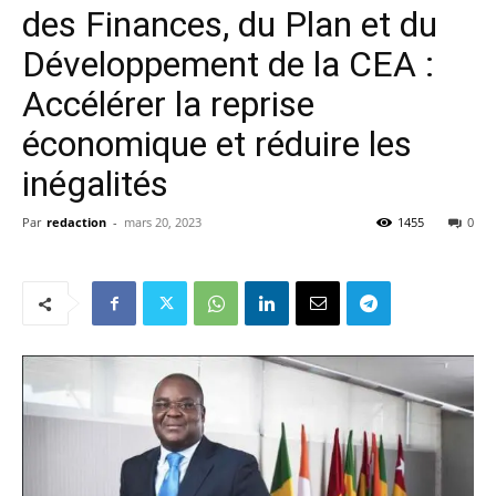
des Finances, du Plan et du
Développement de la CEA :
Accélérer la reprise
économique et réduire les
inégalités
Par
redaction
-
mars 20, 2023
1455
0