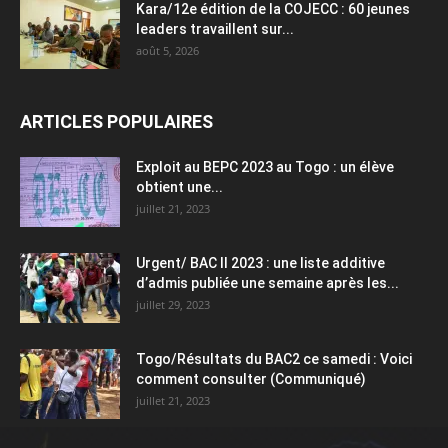
Kara/12e édition de la COJECC : 60 jeunes
leaders travaillent sur...
août 5, 2026
ARTICLES POPULAIRES
Exploit au BEPC 2023 au Togo : un élève
obtient une...
juillet 21, 2023
Urgent/ BAC II 2023 : une liste additive
d’admis publiée une semaine après les...
juillet 29, 2023
Togo/Résultats du BAC2 ce samedi : Voici
comment consulter (Communiqué)
juillet 21, 2023