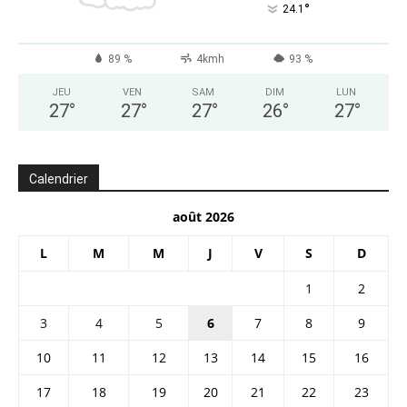
°
24.1
89 %
4kmh
93 %
JEU
VEN
SAM
DIM
LUN
27
°
27
°
27
°
26
°
27
°
Calendrier
août 2026
L
M
M
J
V
S
D
1
2
3
4
5
6
7
8
9
10
11
12
13
14
15
16
17
18
19
20
21
22
23