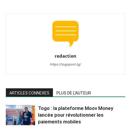
redaction
https://togopost.tg/
ARTICLES CONNEXES
PLUS DE L'AUTEUR
Togo : la plateforme Moov Money
lancée pour révolutionner les
paiements mobiles