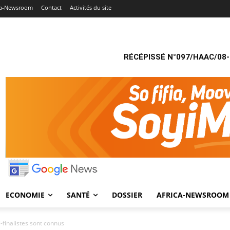
ca-Newsroom
Contact
Activités du site
RÉCÉPISSÉ N°097/HAAC/08-
ECONOMIE
SANTÉ
DOSSIER
AFRICA-NEWSROOM
finalistes sont connus