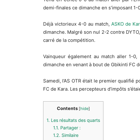
demi-finales ce dimanche en s’imposant 1-0
Déjà victorieux 4-0 au match,
ASKO de Ka
dimanche. Malgré son nul 2-2 contre DYTO, 
carré de la compétition.
Vainqueur également au match aller 1-0, 
dimanche en venant à bout de Gbikinti FC d
Samedi, l’AS OTR était le premier qualifié p
FC de Kara. Les percepteurs d’impôts s’étai
Contents
[
hide
]
1.
Les résultats des quarts
1.1.
Partager :
1.2.
Similaire