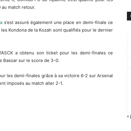
 au match retour.
ra
s’est assuré également une place en demi-finale ce
les Kondona de la Kozah sont qualifiés pour le dernier
l’ASCK a obtenu son ticket pour les demi-finales ce
e Bassar sur le score de 3-0.
our les demi-finales grâce à sa victoire 6-2 sur Arsenal
ent imposés au match aller 2-1.
« 