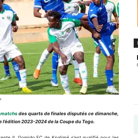
s
s matchs
des quarts de finales disputés ce dimanche,
e l’édition 2023-2024 de la Coupe du Togo.
ente II, Gomido FC de Kpalimé s’est qualifié pour les