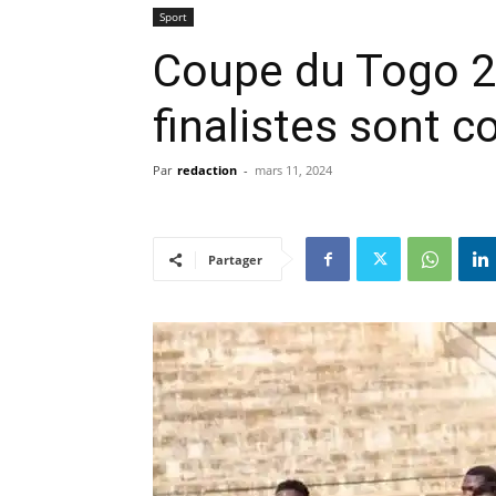
Sport
Coupe du Togo 2
finalistes sont 
Par
redaction
-
mars 11, 2024
Partager