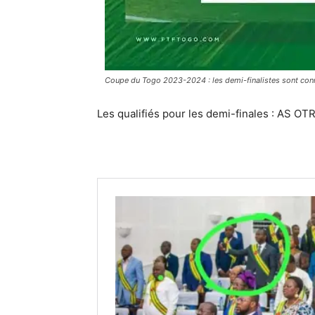
Coupe du Togo 2023-2024 : les demi-finalistes sont con
Les qualifiés pour les demi-finales : AS O