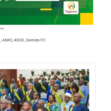
nus
TR, ASKO, ASCK, Gomido FC