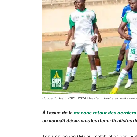
Coupe du Togo 2023-2024 : les demi-finalistes sont connu
À l’issue de la
manche retour des dernier
on connaît désormais les demi-finalistes d
Tenu en échec 0-0 au match aller par l’Ent