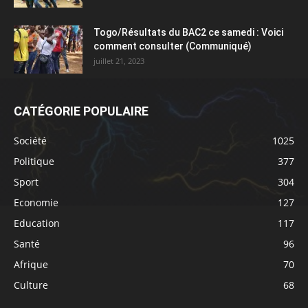
Togo/Résultats du BAC2 ce samedi : Voici
comment consulter (Communiqué)
juillet 21, 2023
CATÉGORIE POPULAIRE
Société
1025
Politique
377
Sport
304
Economie
127
Education
117
Santé
96
Afrique
70
Culture
68