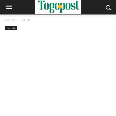
Accueil
Société
Société