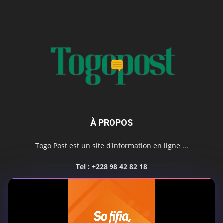
À PROPOS
Togo Post est un site d'information en ligne ...
Tel : +228 98 42 82 18
Contactez-nous:
contact@togopost.tg