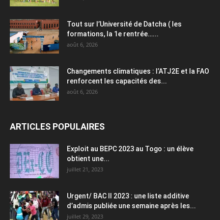
Tout sur l’Université de Datcha ( les
formations, la 1e rentrée…...
août 6, 2026
Changements climatiques : l’ATJ2E et la FAO
renforcent les capacités des...
août 6, 2026
ARTICLES POPULAIRES
Exploit au BEPC 2023 au Togo : un élève
obtient une...
juillet 21, 2023
Urgent/ BAC II 2023 : une liste additive
d’admis publiée une semaine après les...
juillet 29, 2023