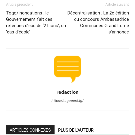
Article précédent
Article suivant
Togo/Inondations : le
Décentralisation : La 2e édition
Gouvernement fait des
du concours Ambassadrice
retenues d’eau de ‘2 Lions’, un
Communes Grand Lomé
‘cas d’école’
s’annonce
redaction
https://togopost.tg/
ARTICLES CONNEXES
PLUS DE L'AUTEUR