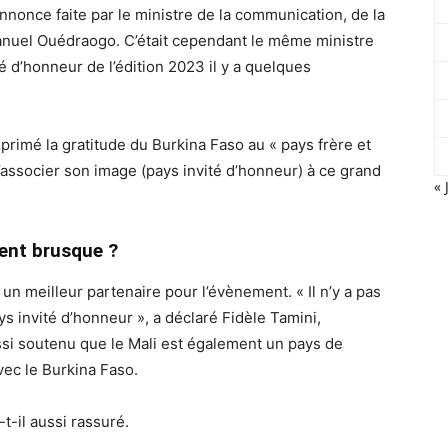
nnonce faite par le ministre de la communication, de la
anuel Ouédraogo. C’était cependant le même ministre
 d’honneur de l’édition 2023 il y a quelques
imé la gratitude du Burkina Faso au « pays frère et
d’associer son image (pays invité d’honneur) à ce grand
« 
ent brusque ?
 un meilleur partenaire pour l’évènement. « Il n’y a pas
ys invité d’honneur », a déclaré Fidèle Tamini,
ssi soutenu que le Mali est également un pays de
ec le Burkina Faso.
-t-il aussi rassuré.