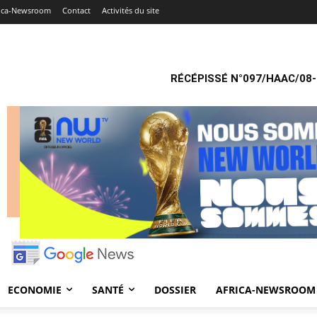
rica-Newsroom
Contact
Activités du site
RÉCÉPISSÉ N°097/HAAC/08-
ECONOMIE
SANTÉ
DOSSIER
AFRICA-NEWSROOM