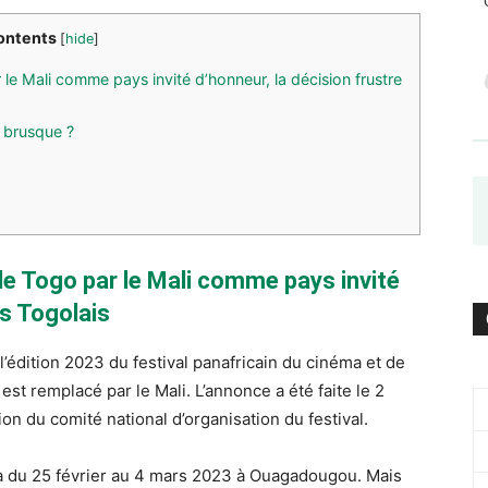
ontents
[
hide
]
e Mali comme pays invité d’honneur, la décision frustre
 brusque ?
le Togo par le Mali comme pays invité
es Togolais
l’édition 2023 du festival panafricain du cinéma et de
st remplacé par le Mali. L’annonce a été faite le 2
ion du comité national d’organisation du festival.
 du 25 février au 4 mars 2023 à Ouagadougou. Mais