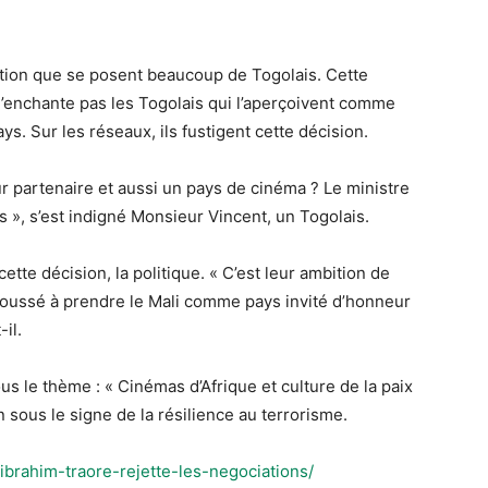
stion que se posent beaucoup de Togolais. Cette
n’enchante pas les Togolais qui l’aperçoivent comme
. Sur les réseaux, ils fustigent cette décision.
ur partenaire et aussi un pays de cinéma ? Le ministre
s », s’est indigné Monsieur Vincent, un Togolais.
ette décision, la politique. « C’est leur ambition de
 poussé à prendre le Mali comme pays invité d’honneur
il.
ous le thème : « Cinémas d’Afrique et culture de la paix
on sous le signe de la résilience au terrorisme.
-ibrahim-traore-rejette-les-negociations/