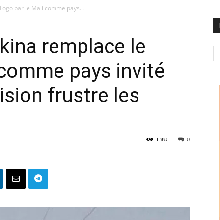
Togo par le Mali comme pays...
kina remplace le
 comme pays invité
ision frustre les
1380
0