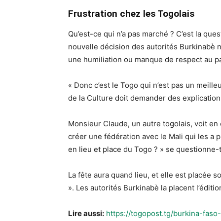
Frustration chez les Togolais
Qu’est-ce qui n’a pas marché ? C’est la que
nouvelle décision des autorités Burkinabè 
une humiliation ou manque de respect au pays
« Donc c’est le Togo qui n’est pas un meille
de la Culture doit demander des explication
Monsieur Claude, un autre togolais, voit en c
créer une fédération avec le Mali qui les a
en lieu et place du Togo ? » se questionne-t-
La fête aura quand lieu, et elle est placée s
». Les autorités Burkinabè la placent l’éditi
Lire aussi:
https://togopost.tg/burkina-faso