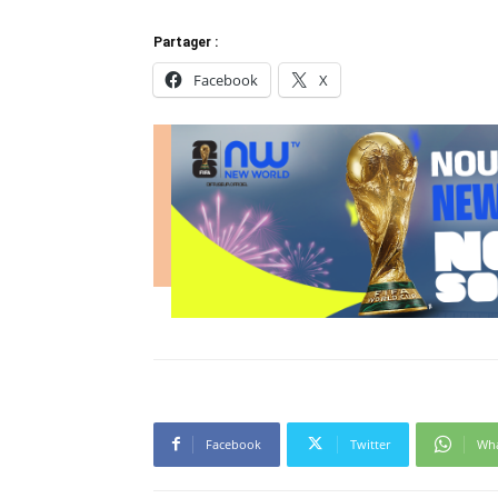
Partager :
Facebook
X
Facebook
Twitter
Wh