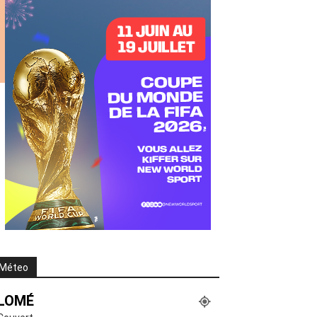
Méteo
LOMÉ