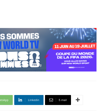
atsApp
Linkedin
E-mail