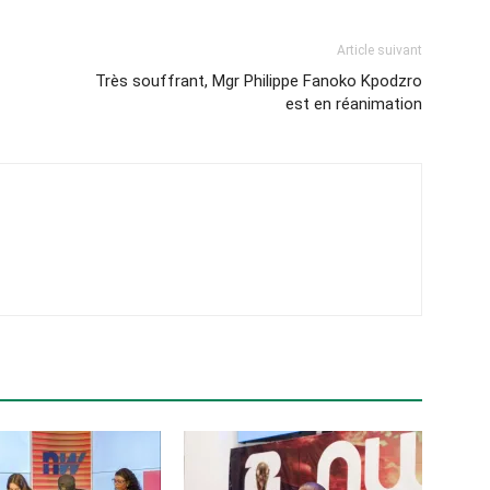
Article suivant
Très souffrant, Mgr Philippe Fanoko Kpodzro
est en réanimation