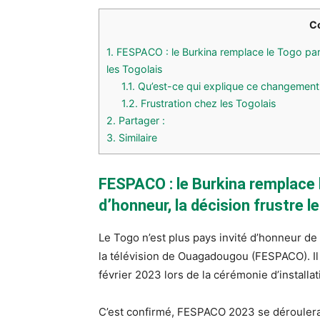
C
1.
FESPACO : le Burkina remplace le Togo par l
les Togolais
1.1.
Qu’est-ce qui explique ce changement
1.2.
Frustration chez les Togolais
2.
Partager :
3.
Similaire
FESPACO : le Burkina remplace 
d’honneur, la décision frustre l
Le Togo n’est plus pays invité d’honneur de 
la télévision de Ouagadougou (FESPACO). Il e
février 2023 lors de la cérémonie d’installat
C’est confirmé, FESPACO 2023 se déroulera