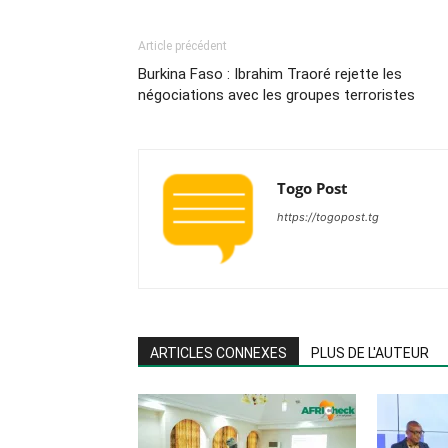
Article précédent
Burkina Faso : Ibrahim Traoré rejette les
négociations avec les groupes terroristes
Togo Post
https://togopost.tg
ARTICLES CONNEXES
PLUS DE L'AUTEUR