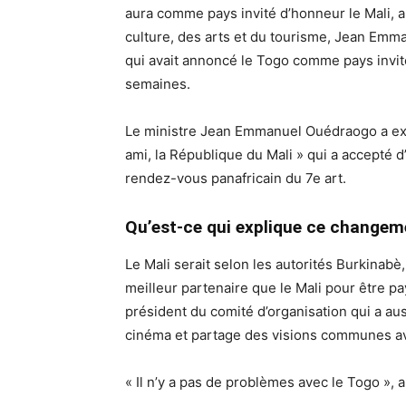
aura comme pays invité d’honneur le Mali, a
culture, des arts et du tourisme, Jean Emm
qui avait annoncé le Togo comme pays invité
semaines.
Le ministre Jean Emmanuel Ouédraogo a expr
ami, la République du Mali » qui a accepté 
rendez-vous panafricain du 7e art.
Qu’est-ce qui explique ce changem
Le Mali serait selon les autorités Burkinabè,
meilleur partenaire que le Mali pour être pa
président du comité d’organisation qui a au
cinéma et partage des visions communes av
« Il n’y a pas de problèmes avec le Togo », a