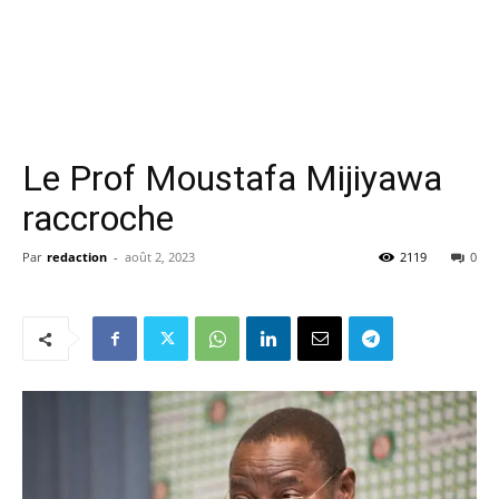
Le Prof Moustafa Mijiyawa
raccroche
Par
redaction
-
août 2, 2023
2119
0