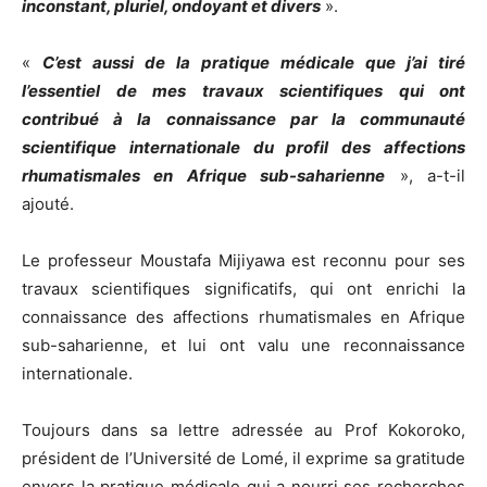
inconstant, pluriel, ondoyant et divers
».
«
C’est aussi de la pratique médicale que j’ai tiré
l’essentiel de mes travaux scientifiques qui ont
contribué à la connaissance par la communauté
scientifique internationale du profil des affections
rhumatismales en Afrique sub-saharienne
», a-t-il
ajouté.
Le professeur Moustafa Mijiyawa est reconnu pour ses
travaux scientifiques significatifs, qui ont enrichi la
connaissance des affections rhumatismales en Afrique
sub-saharienne, et lui ont valu une reconnaissance
internationale.
Toujours dans sa lettre adressée au Prof Kokoroko,
président de l’Université de Lomé, il exprime sa gratitude
envers la pratique médicale qui a nourri ses recherches