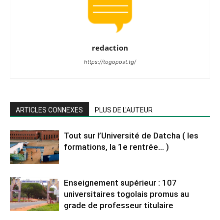
redaction
https://togopost.tg/
ARTICLES CONNEXES
PLUS DE L'AUTEUR
Tout sur l’Université de Datcha ( les
formations, la 1e rentrée… )
Enseignement supérieur : 107
universitaires togolais promus au
grade de professeur titulaire