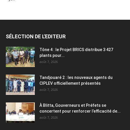
SÉLECTION DE L'EDITEUR
Tône 4 : le Projet BRICS distribue 3 427
plants pour...
août 7, 2026
Tandjouaré 2 : les nouveaux agents du
CIPLEV officiellement présentés
août 7, 2026
À Blitta, Gouverneurs et Préfets se
concertent pour renforcer l’efficacité de...
août 7, 2026