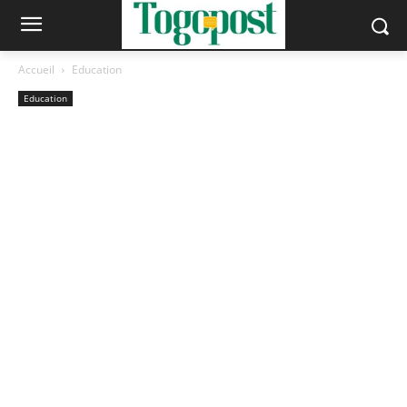
Accueil
Education
Education