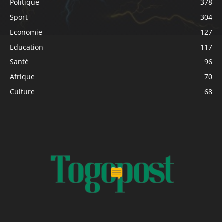
Politique
378
Sport
304
Economie
127
Education
117
Santé
96
Afrique
70
Culture
68