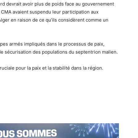
nord devrait avoir plus de poids face au gouvernement
a CMA avaient suspendu leur participation aux
’Alger en raison de ce qu’ils considèrent comme un
upes armés impliqués dans le processus de paix,
de sécurisation des populations du septentrion malien.
ciale pour la paix et la stabilité dans la région.