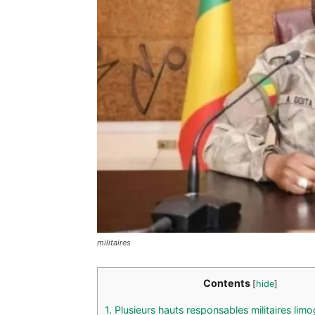
militaires
Contents
[
hide
]
1.
Plusieurs hauts responsables militaires lim