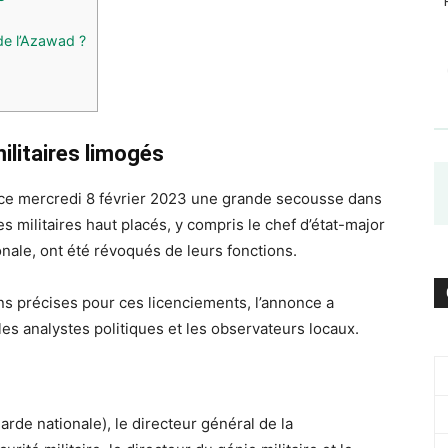
de l’Azawad ?
ilitaires limogés
 ce mercredi 8 février 2023 une grande secousse dans
s militaires haut placés, y compris le chef d’état-major
ionale, ont été révoqués de leurs fonctions.
ons précises pour ces licenciements, l’annonce a
s analystes politiques et les observateurs locaux.
arde nationale), le directeur général de la