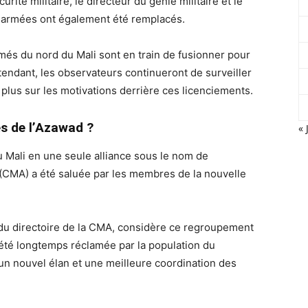
rité militaire, le directeur du génie militaire et le
s armées ont également été remplacés.
més du nord du Mali sont en train de fusionner pour
ttendant, les observateurs continueront de surveiller
plus sur les motivations derrière ces licenciements.
s de l’Azawad ?
« 
u Mali en une seule alliance sous le nom de
CMA) a été saluée par les membres de la nouvelle
directoire de la CMA, considère ce regroupement
été longtemps réclamée par la population du
un nouvel élan et une meilleure coordination des