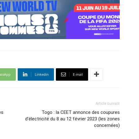
atsApp
Linkedin
E-mail
Article suivant
es
Togo : la CEET annonce des coupures
d’électricité du 8 au 12 février 2023 (les zones
concernées)