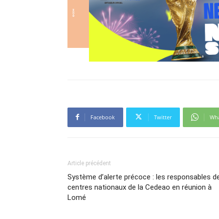
Facebook
Twitter
Wh
Article précédent
Système d’alerte précoce : les responsables d
centres nationaux de la Cedeao en réunion à
Lomé