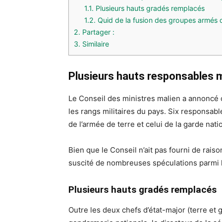
1.1.
Plusieurs hauts gradés remplacés
1.2.
Quid de la fusion des groupes armés 
2.
Partager :
3.
Similaire
Plusieur
s hauts responsables m
Le Conseil des ministres malien a annoncé
les rangs militaires du pays. Six responsable
de l’armée de terre et celui de la garde nat
Bien que le Conseil n’ait pas fourni de rais
suscité de nombreuses spéculations parmi le
Plusieurs hauts gradés remplacés
Outre les deux chefs d’état-major (terre et g