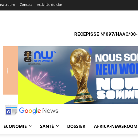
-Newsroom
Contact
Activités du site
RÉCÉPISSÉ N°097/HAAC/08-
ECONOMIE
SANTÉ
DOSSIER
AFRICA-NEWSROOM