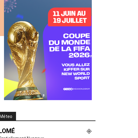
Méteo
LOMÉ