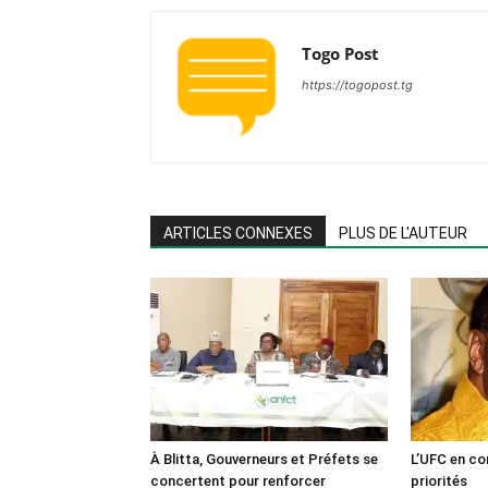
Togo Post
https://togopost.tg
ARTICLES CONNEXES
PLUS DE L'AUTEUR
À Blitta, Gouverneurs et Préfets se
L’UFC en co
concertent pour renforcer
priorités