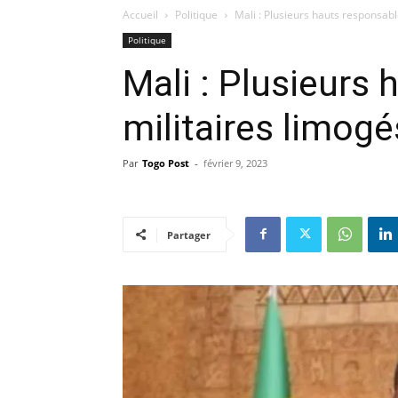
Accueil
Politique
Mali : Plusieurs hauts responsabl
Politique
Mali : Plusieurs
militaires limogé
Par
Togo Post
-
février 9, 2023
Partager