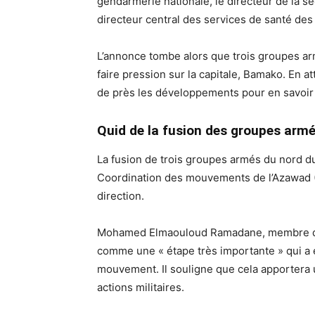
gendarmerie nationale, le directeur de la sécu
directeur central des services de santé de
L’annonce tombe alors que trois groupes ar
faire pression sur la capitale, Bamako. En a
de près les développements pour en savoir 
Quid de la fusion des groupes armé
La fusion de trois groupes armés du nord d
Coordination des mouvements de l’Azawad (
direction.
Mohamed Elmaouloud Ramadane, membre du 
comme une « étape très importante » qui a 
mouvement. Il souligne que cela apportera 
actions militaires.