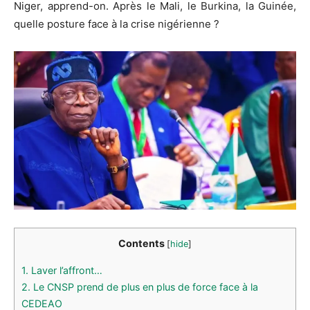
Niger, apprend-on.
Après le Mali, le Burkina, la Guinée,
quelle posture face à la crise nigérienne ?
Contents
[
hide
]
1.
Laver l’affront…
2.
Le CNSP prend de plus en plus de force face à la
CEDEAO