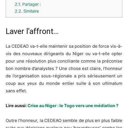
2.1.
Partager :
2.2.
Similaire
Laver l’affront…
La
CEDEAO va
-t-elle maintenir sa position de force vis-à-
vis des nouveaux dirigeants du Niger ou va-t-elle opter
pour une résolution plus conciliante comme la préconise
bon nombre d’analystes ?
Une chose est claire, l’honneur
de l’organisation sous-régionale a pris sérieusement un
coup aux yeux du monde entier suite à son ultimatum
sans effet.
Lire aussi:
Crise au Niger : le Togo vers une médiation ?
Outre l’honneur, la CEDEAO semble de plus en plus faible
suite aux décisions quelque peu ‘hasardeuses’ contre les