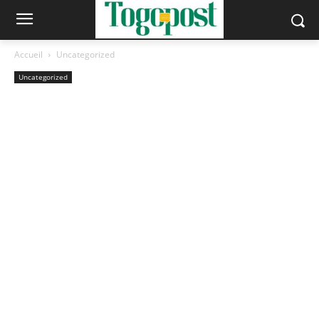
Accueil
Uncategorized
Uncategorized