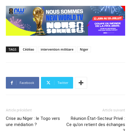
TAGS
Cédéao
intervention militiare
Niger
Facebook
Twitter
Article précédent
Article suivant
Crise au Niger : le Togo vers
Réunion État-Secteur Privé :
une médiation ?
Ce qu’on retient des échanges
?