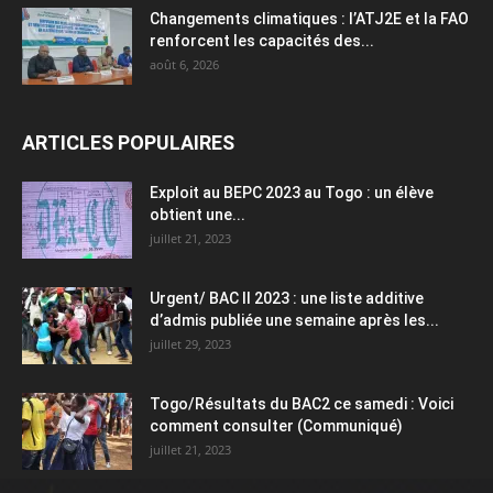
Changements climatiques : l’ATJ2E et la FAO
renforcent les capacités des...
août 6, 2026
ARTICLES POPULAIRES
Exploit au BEPC 2023 au Togo : un élève
obtient une...
juillet 21, 2023
Urgent/ BAC II 2023 : une liste additive
d’admis publiée une semaine après les...
juillet 29, 2023
Togo/Résultats du BAC2 ce samedi : Voici
comment consulter (Communiqué)
juillet 21, 2023