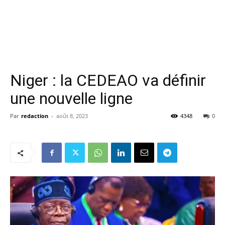
Niger : la CEDEAO va définir
une nouvelle ligne
Par
redaction
-
août 8, 2023
4348
0