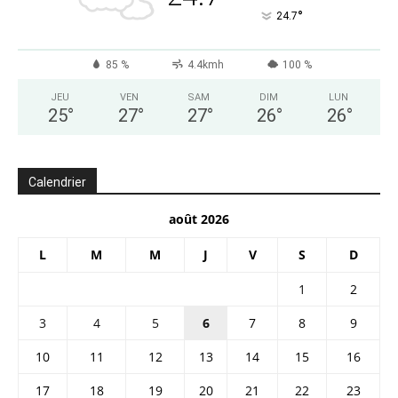
°
24.7
85 %
4.4kmh
100 %
JEU
VEN
SAM
DIM
LUN
25
°
27
°
27
°
26
°
26
°
Calendrier
août 2026
L
M
M
J
V
S
D
1
2
3
4
5
6
7
8
9
10
11
12
13
14
15
16
17
18
19
20
21
22
23