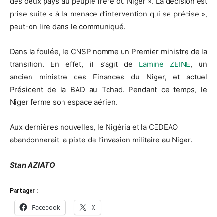
des deux pays au peuple frère du Niger ».
La décision est
prise suite « à la menace d’intervention qui se précise »,
peut-on lire dans le communiqué.
Dans la foulée, le
CNSP
nomme un Premier ministre de la
transition.
En effet, il s’agit de
Lamine
ZEINE
, un
ancien ministre des Finances du Niger, et actuel
Président de la BAD au Tchad.
Pendant ce temps, le
Niger ferme son espace aérien.
Aux dernières nouvelles, le Nigéria et la CEDEAO
abandonnerait la piste de l’invasion militaire au Niger.
Stan AZIATO
Partager :
Facebook
X