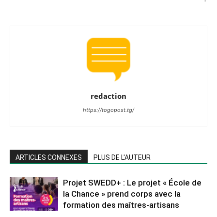
redaction
https://togopost.tg/
ARTICLES CONNEXES
PLUS DE L'AUTEUR
Projet SWEDD+ : Le projet « École de
la Chance » prend corps avec la
formation des maîtres-artisans