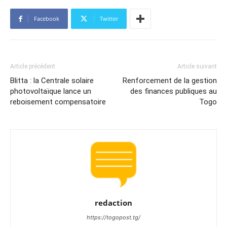
Facebook
Twitter
Article précédent
Article suivant
Blitta : la Centrale solaire
Renforcement de la gestion
photovoltaïque lance un
des finances publiques au
reboisement compensatoire
Togo
redaction
https://togopost.tg/