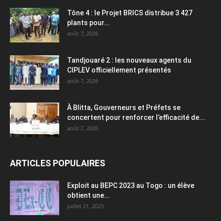
Tône 4 : le Projet BRICS distribue 3 427
plants pour...
août 7, 2026
Tandjouaré 2 : les nouveaux agents du
CIPLEV officiellement présentés
août 7, 2026
À Blitta, Gouverneurs et Préfets se
concertent pour renforcer l’efficacité de...
août 7, 2026
ARTICLES POPULAIRES
Exploit au BEPC 2023 au Togo : un élève
obtient une...
juillet 21, 2023