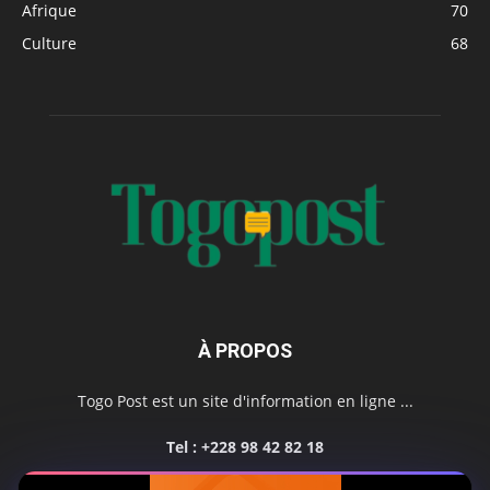
Afrique
70
Culture
68
À PROPOS
Togo Post est un site d'information en ligne ...
Tel : +228 98 42 82 18