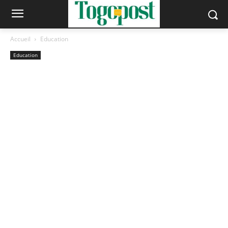
Accueil
Education
Education