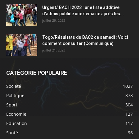
Urgent/ BAC II 2023 : une liste additive
d’admis publiée une semaine après les...
juillet 29, 2023
Togo/Résultats du BAC2 ce samedi : Voici
comment consulter (Communiqué)
juillet 21, 2023
CATÉGORIE POPULAIRE
Société
1027
Politique
378
Sport
304
Economie
127
Education
117
Santé
96