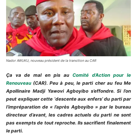
Nador AWUKU, nouveau président de la transition au CAR
Ça va de mal en pis au
Comité d’Action pour le
Renouveau
(CAR). Peu à peu, le parti cher
au
feu Me
Apollinaire Madji Yawovi Agboyibo s’effondre. Si l’on
peut expliquer cette ‘descente aux enfers’ du parti par
l’impréparation de « l’après Agboyibo » par le bureau
directeur d’avant, les cadres actuels du parti ne sont
pas exempts de tout reproche. Ils s
acrifi
ent finalement
le parti.