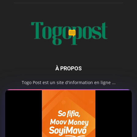
À PROPOS
Togo Post est un site d'information en ligne ...
Tel : +228 98 42 82 18
Contactez-nous:
contact@togopost.tg
SUIVEZ NOUS