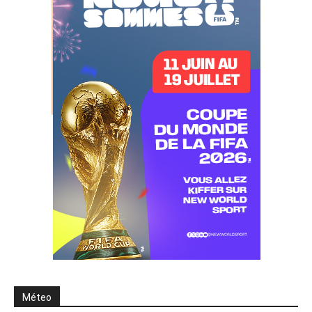
Méteo