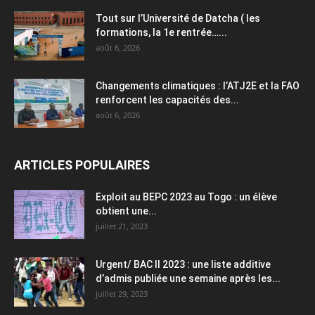
Tout sur l’Université de Datcha ( les
formations, la 1e rentrée…...
août 6, 2026
Changements climatiques : l’ATJ2E et la FAO
renforcent les capacités des...
août 6, 2026
ARTICLES POPULAIRES
Exploit au BEPC 2023 au Togo : un élève
obtient une...
juillet 21, 2023
Urgent/ BAC II 2023 : une liste additive
d’admis publiée une semaine après les...
juillet 29, 2023