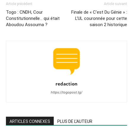
Article précédent
Article suivant
Togo : CNDH, Cour
Finale de « C’est Du Génie » :
Constitutionnelle… qui était
L’UL couronnée pour cette
Aboudou Assouma ?
saison 2 historique
redaction
https://togopost.tg/
ARTICLES CONNEXES
PLUS DE L'AUTEUR