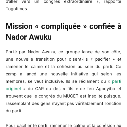
d’aller vers un congrès extraordinaire », rapporte
Togotimes.
Mission « compliquée » confiée à
Nador Awuku
Porté par Nador Awuku, ce groupe lance de son côté,
une nouvelle transition pour disent-ils « pacifier » et
ramener le calme et la cohésion au sein du parti. Ce
camp a lancé une nouvelle initiative qui selon les
membres, se veut inclusive. Ils se réclament du «
parti
originel
» du CAR ou des « fils » de feu Agboyibo et
trouvent que le congrès du MUGET est insolite puisque,
rassemblant des gens n’ayant pas véritablement l’onction
du parti.
Pour pacifier le parti, ramener le calme et la cohésion au