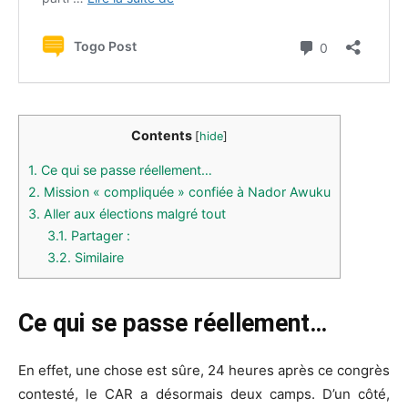
Contents
[
hide
]
1.
Ce qui se passe réellement…
2.
Mission « compliquée » confiée à Nador Awuku
3.
Aller aux élections malgré tout
3.1.
Partager :
3.2.
Similaire
Ce qui se passe réellement…
En effet, une chose est sûre, 24 heures après ce congrès
contesté, le CAR a désormais deux camps. D’un côté,