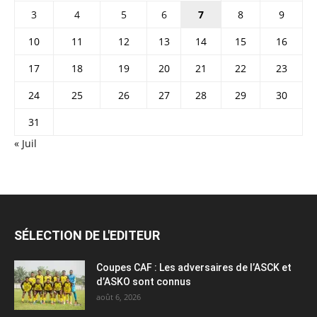
3
4
5
6
7
8
9
10
11
12
13
14
15
16
17
18
19
20
21
22
23
24
25
26
27
28
29
30
31
« Juil
SÉLECTION DE L'EDITEUR
Coupes CAF : Les adversaires de l’ASCK et
d’ASKO sont connus
août 6, 2026