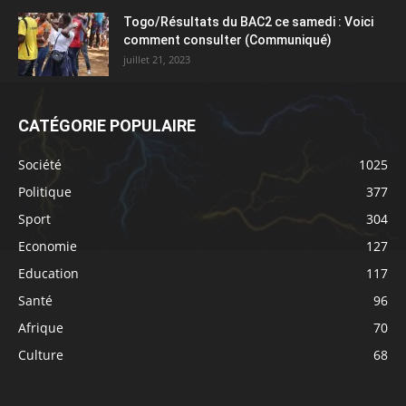
Togo/Résultats du BAC2 ce samedi : Voici
comment consulter (Communiqué)
juillet 21, 2023
CATÉGORIE POPULAIRE
Société
1025
Politique
377
Sport
304
Economie
127
Education
117
Santé
96
Afrique
70
Culture
68