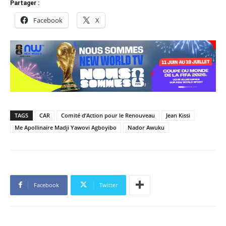
Partager :
Facebook
X
TAGS
CAR
Comité d’Action pour le Renouveau
Jean Kissi
Me Apollinaire Madji Yawovi Agboyibo
Nador Awuku
Facebook
Twitter