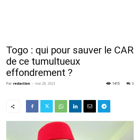
Togo : qui pour sauver le CAR
de ce tumultueux
effondrement ?
Par
redaction
-
mai 28, 2023
1415
0