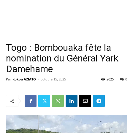
Togo : Bombouaka fête la
nomination du Général Yark
Damehame
Par
Kokou AZIATO
-
octobre 15, 2025
2025
0