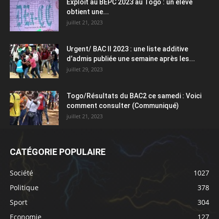
Exploit au BEPC 2023 au Togo : un élève
obtient une...
juillet 21, 2023
Urgent/ BAC II 2023 : une liste additive
d’admis publiée une semaine après les...
juillet 29, 2023
Togo/Résultats du BAC2 ce samedi : Voici
comment consulter (Communiqué)
juillet 21, 2023
CATÉGORIE POPULAIRE
Société
1027
Politique
378
Sport
304
Economie
127