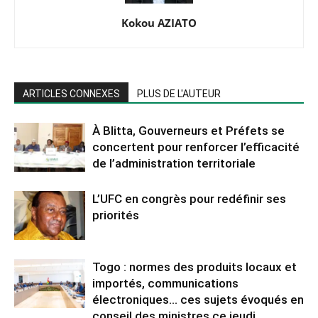
Kokou AZIATO
ARTICLES CONNEXES
PLUS DE L'AUTEUR
À Blitta, Gouverneurs et Préfets se
concertent pour renforcer l’efficacité
de l’administration territoriale
L’UFC en congrès pour redéfinir ses
priorités
Togo : normes des produits locaux et
importés, communications
électroniques… ces sujets évoqués en
conseil des ministres ce jeudi