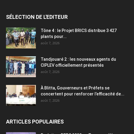
SÉLECTION DE L'EDITEUR
Tône 4 : le Projet BRICS distribue 3 427
plants pour...
août 7, 2026
Tandjouaré 2 : les nouveaux agents du
CIPLEV officiellement présentés
août 7, 2026
À Blitta, Gouverneurs et Préfets se
concertent pour renforcer l’efficacité de...
août 7, 2026
ARTICLES POPULAIRES