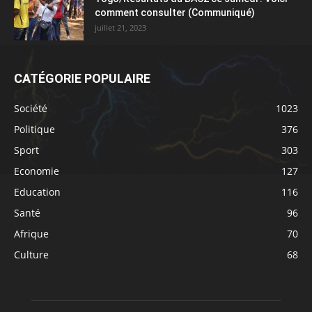
comment consulter (Communiqué)
juillet 21, 2023
CATÉGORIE POPULAIRE
Société
1023
Politique
376
Sport
303
Economie
127
Education
116
Santé
96
Afrique
70
Culture
68