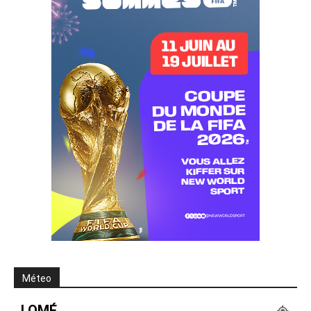
Méteo
LOMÉ