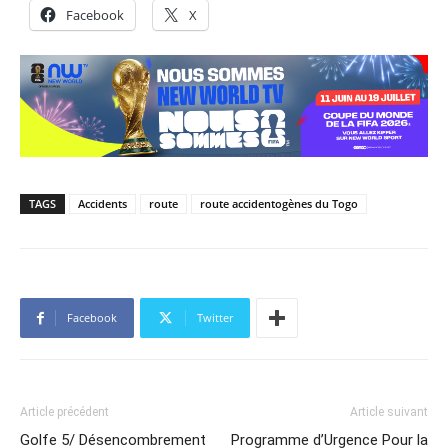
Facebook
X
TAGS
Accidents
route
route accidentogènes du Togo
Facebook
Twitter
Article précédent
Article suivant
Golfe 5/ Désencombrement
Programme d’Urgence Pour la