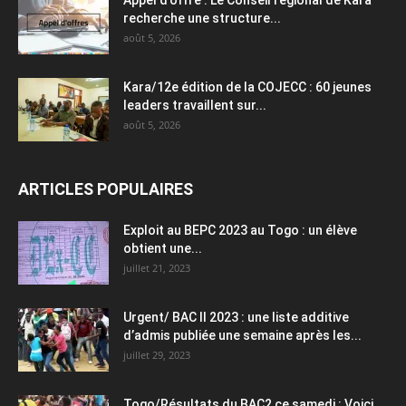
recherche une structure...
août 5, 2026
Kara/12e édition de la COJECC : 60 jeunes
leaders travaillent sur...
août 5, 2026
ARTICLES POPULAIRES
Exploit au BEPC 2023 au Togo : un élève
obtient une...
juillet 21, 2023
Urgent/ BAC II 2023 : une liste additive
d’admis publiée une semaine après les...
juillet 29, 2023
Togo/Résultats du BAC2 ce samedi : Voici