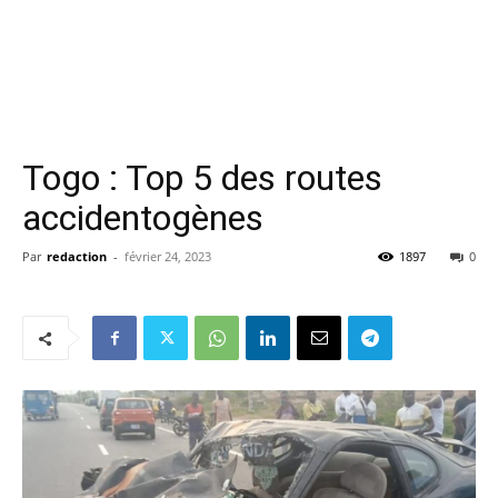
Togo : Top 5 des routes
accidentogènes
Par
redaction
-
février 24, 2023
1897
0