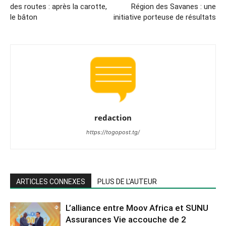
des routes : après la carotte,
Région des Savanes : une
le bâton
initiative porteuse de résultats
redaction
https://togopost.tg/
ARTICLES CONNEXES
PLUS DE L'AUTEUR
L’alliance entre Moov Africa et SUNU
Assurances Vie accouche de 2