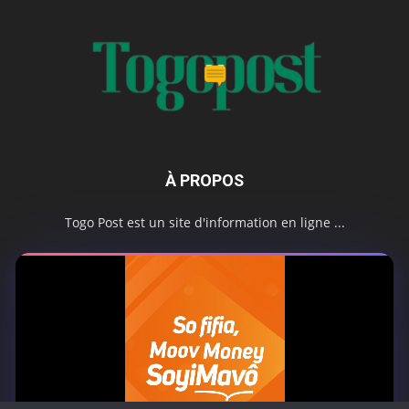
À PROPOS
Togo Post est un site d'information en ligne ...
Tel : +228 98 42 82 18
Contactez-nous:
contact@togopost.tg
SUIVEZ NOUS