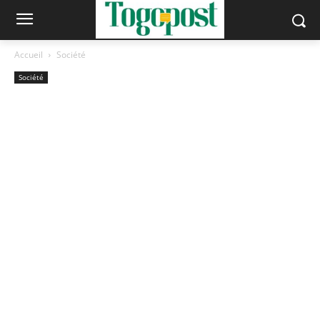
Accueil
Société
Société