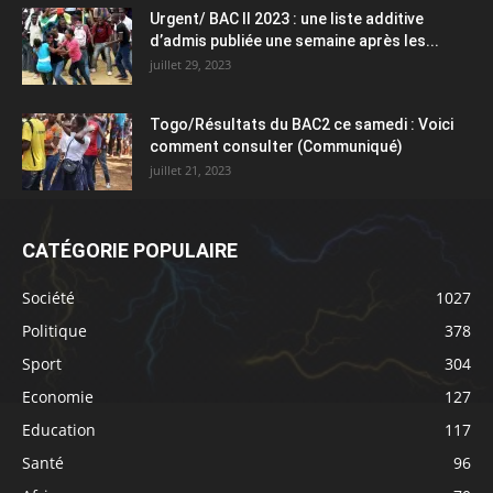
Urgent/ BAC II 2023 : une liste additive
d’admis publiée une semaine après les...
juillet 29, 2023
Togo/Résultats du BAC2 ce samedi : Voici
comment consulter (Communiqué)
juillet 21, 2023
CATÉGORIE POPULAIRE
Société
1027
Politique
378
Sport
304
Economie
127
Education
117
Santé
96