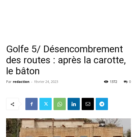
Golfe 5/ Désencombrement
des routes : après la carotte,
le bâton
Par
redaction
-
février 24, 2023
1372
0