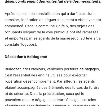
désencombrement des routes fait déjà des mécontents.
Après la phase de sensibilisation qui a duré plus d’une
semaine, l’opération de déguerpissement a effectivement
commencé. Dans la commune Golfe 5, des objets des
occupants illégaux de la voie publique ont été ramassés
et emportés par les agents de la mairie jeudi 23 février, a
constaté Togopost.
Désolation à Adidogomé
Bulldozer, gros camions, véhicules porteurs de bagages,
c’est l’essentiel des engins utilises pour exécuter
l’opération désencombrement. Par ailleurs, les agents
étaient accompagnés des éléments des forces de l’ordre
et de sécurité. Dans la précipitation, ceux qui le
pouvaient encore dégageaient leurs étalages, certains
récalcitrants décoiffaient leur hangar au risque de voir le