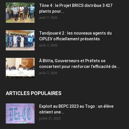
Tône 4 : le Projet BRICS distribue 3 427
plants pour...
août 7, 2026
Tandjouaré 2 : les nouveaux agents du
CIPLEV officiellement présentés
août 7, 2026
À Blitta, Gouverneurs et Préfets se
concertent pour renforcer l’efficacité de...
août 7, 2026
ARTICLES POPULAIRES
Exploit au BEPC 2023 au Togo : un élève
obtient une...
juillet 21, 2023