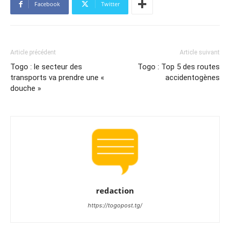
Facebook
Twitter
Article précédent
Article suivant
Togo : le secteur des
Togo : Top 5 des routes
transports va prendre une «
accidentogènes
douche »
redaction
https://togopost.tg/