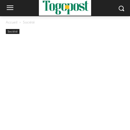
Accueil
Société
Société