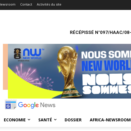
-Newsroom
Contact
Activités du site
RÉCÉPISSÉ N°097/HAAC/08-
ECONOMIE
SANTÉ
DOSSIER
AFRICA-NEWSROOM