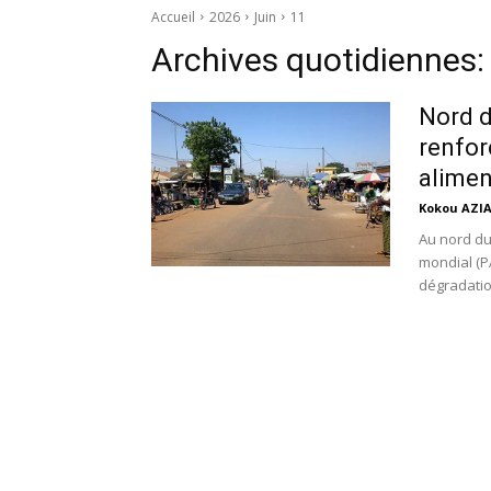
Accueil
2026
Juin
11
Archives quotidiennes:
Nord d
renfor
alimen
Kokou AZI
Au nord du
mondial (P
dégradation