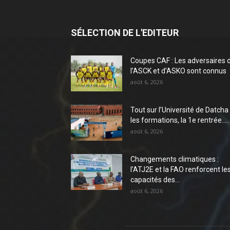
SÉLECTION DE L'EDITEUR
Coupes CAF : Les adversaires 
l’ASCK et d’ASKO sont connus
août 6, 2026
Tout sur l’Université de Datcha 
les formations, la 1e rentrée…..
août 6, 2026
Changements climatiques :
l’ATJ2E et la FAO renforcent le
capacités des...
août 6, 2026