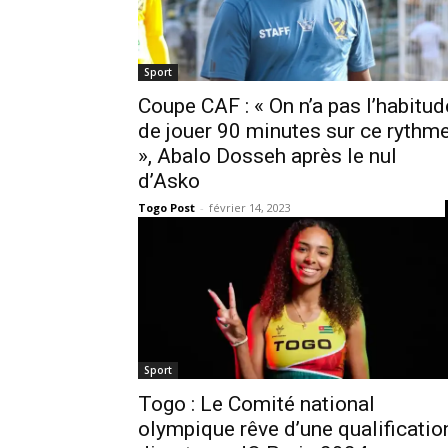
Sport
Coupe CAF : « On n’a pas l’habitud
de jouer 90 minutes sur ce rythm
», Abalo Dosseh après le nul
d’Asko
Togo Post
-
février 14, 2023
Sport
Togo : Le Comité national
olympique rêve d’une qualificatio