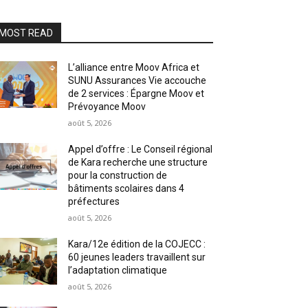
MOST READ
L’alliance entre Moov Africa et
SUNU Assurances Vie accouche
de 2 services : Épargne Moov et
Prévoyance Moov
août 5, 2026
Appel d’offre : Le Conseil régional
de Kara recherche une structure
pour la construction de
bâtiments scolaires dans 4
préfectures
août 5, 2026
Kara/12e édition de la COJECC :
60 jeunes leaders travaillent sur
l’adaptation climatique
août 5, 2026