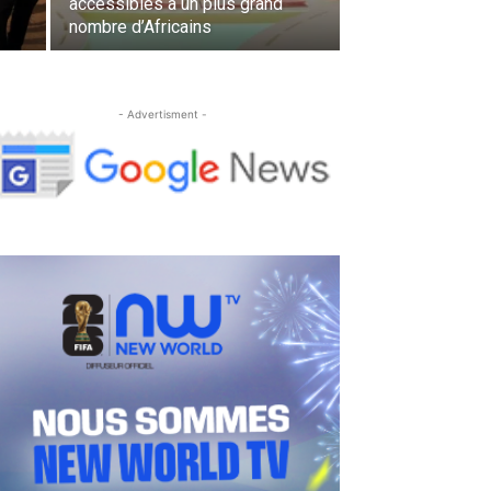
accessibles à un plus grand
nombre d’Africains
- Advertisment -