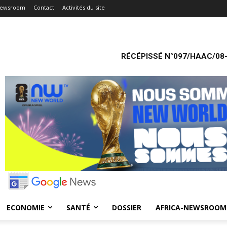
Newsroom
Contact
Activités du site
RÉCÉPISSÉ N°097/HAAC/08-
ECONOMIE
SANTÉ
DOSSIER
AFRICA-NEWSROOM