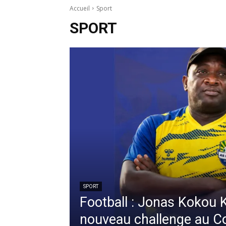
Accueil
Sport
SPORT
SPORT
Football : Jonas Kokou 
nouveau challenge au C