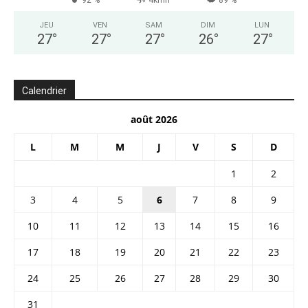
92 %
4kmh
89 %
JEU
VEN
SAM
DIM
LUN
27
°
27
°
27
°
26
°
27
°
Calendrier
août 2026
L
M
M
J
V
S
D
1
2
3
4
5
6
7
8
9
10
11
12
13
14
15
16
17
18
19
20
21
22
23
24
25
26
27
28
29
30
31