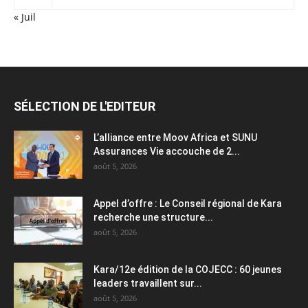
« Juil
SÉLECTION DE L'EDITEUR
L’alliance entre Moov Africa et SUNU
Assurances Vie accouche de 2...
août 5, 2026
Appel d’offre : Le Conseil régional de Kara
recherche une structure...
août 5, 2026
Kara/12e édition de la COJECC : 60 jeunes
leaders travaillent sur...
août 5, 2026