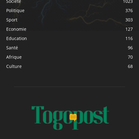
Société
1023
Politique
376
Sport
303
Economie
127
Education
116
Santé
96
Afrique
70
Culture
68