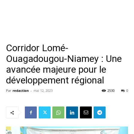
Corridor Lomé-
Ouagadougou-Niamey : Une
avancée majeure pour le
développement régional
Par
redaction
-
mai 12, 2023
2530
0