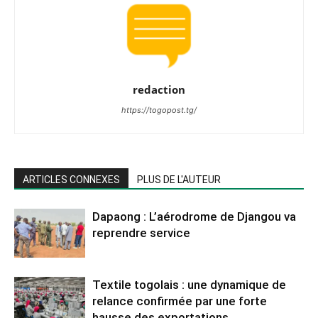
redaction
https://togopost.tg/
ARTICLES CONNEXES
PLUS DE L'AUTEUR
Dapaong : L’aérodrome de Djangou va
reprendre service
Textile togolais : une dynamique de
relance confirmée par une forte
hausse des exportations