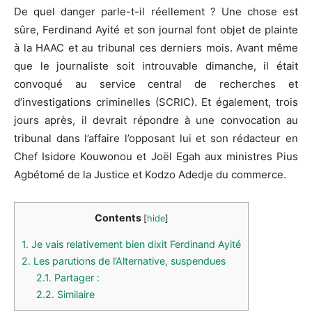
De quel danger parle-t-il réellement ? Une chose est
sûre, Ferdinand Ayité et son journal font objet de plainte
à la HAAC et au tribunal ces derniers mois. Avant même
que le journaliste soit introuvable dimanche, il était
convoqué au service central de recherches et
d’investigations criminelles (SCRIC). Et également, trois
jours après, il devrait répondre à une convocation au
tribunal dans l’affaire l’opposant lui et son rédacteur en
Chef Isidore Kouwonou et Joël Egah aux ministres Pius
Agbétomé de la Justice et Kodzo Adedje du commerce.
Contents
[
hide
]
1.
Je vais relativement bien dixit Ferdinand Ayité
2.
Les parutions de l’Alternative, suspendues
2.1.
Partager :
2.2.
Similaire