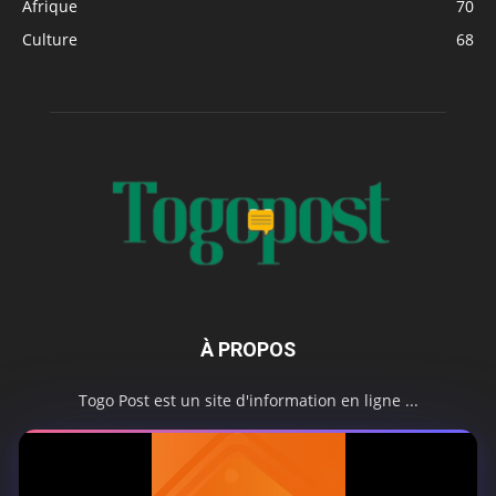
Afrique
70
Culture
68
À PROPOS
Togo Post est un site d'information en ligne ...
Tel : +228 98 42 82 18
Contactez-nous:
contact@togopost.tg