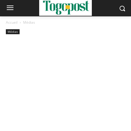
Accueil
Médias
Médias