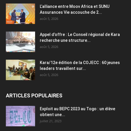
L’alliance entre Moov Africa et SUNU
Assurances Vie accouche de 2...
août 5, 2026
Appel d’offre : Le Conseil régional de Kara
recherche une structure...
août 5, 2026
Kara/12e édition de la COJECC : 60 jeunes
leaders travaillent sur...
août 5, 2026
ARTICLES POPULAIRES
Exploit au BEPC 2023 au Togo : un élève
obtient une...
juillet 21, 2023