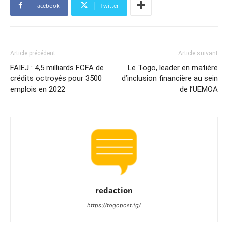
Facebook
Twitter
Article précédent
Article suivant
FAIEJ : 4,5 milliards FCFA de
Le Togo, leader en matière
crédits octroyés pour 3500
d’inclusion financière au sein
emplois en 2022
de l’UEMOA
redaction
https://togopost.tg/