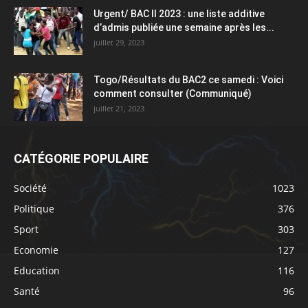
Urgent/ BAC II 2023 : une liste additive
d’admis publiée une semaine après les...
juillet 29, 2023
Togo/Résultats du BAC2 ce samedi : Voici
comment consulter (Communiqué)
juillet 21, 2023
CATÉGORIE POPULAIRE
Société
1023
Politique
376
Sport
303
Economie
127
Education
116
Santé
96