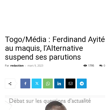
Togo/Média : Ferdinand Ayité
au maquis, l’Alternative
suspend ses parutions
Par
redaction
-
mars 9, 2023
1795
0