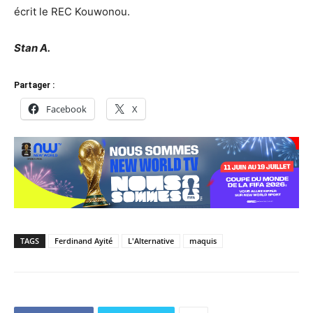
écrit le REC Kouwonou.
Stan A.
Partager :
Facebook
X
TAGS
Ferdinand Ayité
L'Alternative
maquis