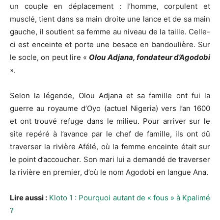
un couple en déplacement : l’homme, corpulent et
musclé, tient dans sa main droite une lance et de sa main
gauche, il soutient sa femme au niveau de la taille. Celle-
ci est enceinte et porte une besace en bandoulière. Sur
le socle, on peut lire «
Olou Adjana, fondateur d’Agodobi
».
Selon la légende, Olou Adjana et sa famille ont fui la
guerre au royaume d’Oyo (actuel Nigeria) vers l’an 1600
et ont trouvé refuge dans le milieu. Pour arriver sur le
site repéré à l’avance par le chef de famille, ils ont dû
traverser la rivière Afélé, où la femme enceinte était sur
le point d’accoucher. Son mari lui a demandé de traverser
la rivière en premier, d’où le nom Agodobi en langue Ana.
Lire aussi :
Kloto 1 : Pourquoi autant de « fous » à Kpalimé
?