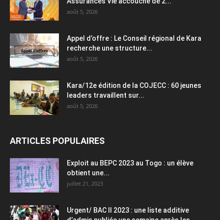
Assurances Vie accouche de 2...
août 5, 2026
Appel d’offre : Le Conseil régional de Kara
recherche une structure...
août 5, 2026
Kara/12e édition de la COJECC : 60 jeunes
leaders travaillent sur...
août 5, 2026
ARTICLES POPULAIRES
Exploit au BEPC 2023 au Togo : un élève
obtient une...
juillet 21, 2023
Urgent/ BAC II 2023 : une liste additive