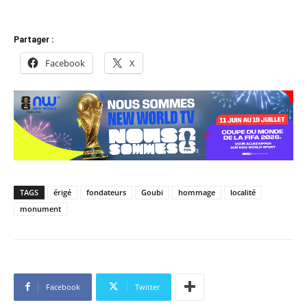
Partager :
Facebook
X
TAGS
érigé
fondateurs
Goubi
hommage
localité
monument
Facebook
Twitter