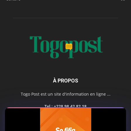
À PROPOS
Togo Post est un site d'information en ligne ...
Tel : +228 98 42 82 18
Contactez-nous:
contact@togopost.tg