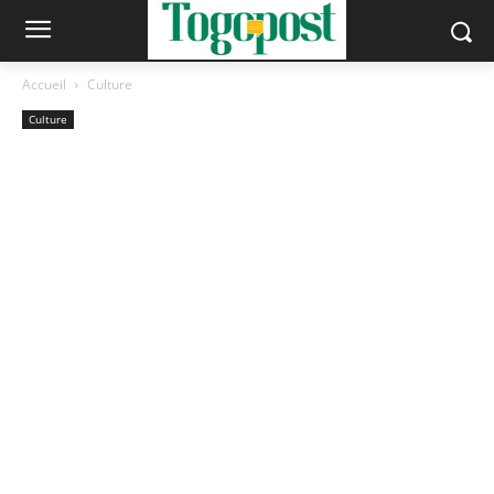
Accueil
Culture
Culture