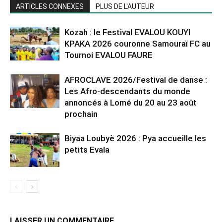
ARTICLES CONNEXES
PLUS DE L'AUTEUR
Kozah : le Festival EVALOU KOUYI
KPAKA 2026 couronne Samouraï FC au
Tournoi EVALOU FAURE
AFROCLAVE 2026/Festival de danse :
Les Afro-descendants du monde
annoncés à Lomé du 20 au 23 août
prochain
Biyaa Loubyè 2026 : Pya accueille les
petits Evala
LAISSER UN COMMENTAIRE