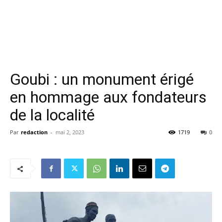
Goubi : un monument érigé
en hommage aux fondateurs
de la localité
Par
redaction
-
mai 2, 2023
1719
0