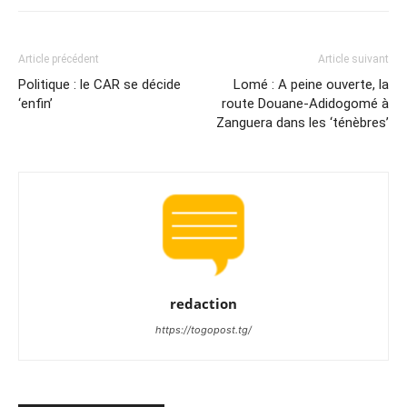
Article précédent
Article suivant
Politique : le CAR se décide
Lomé : A peine ouverte, la
‘enfin’
route Douane-Adidogomé à
Zanguera dans les ‘ténèbres’
redaction
https://togopost.tg/